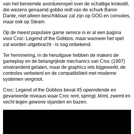
van het beroemde avonturenspel over de schattige krokodil,
die wezens genaamd gobbo redt van de schurk Baron
Dante, niet alleen beschikbaar zal zijn op GOG en consoles,
maar ook op Steam.
Op de meest populaire game service is er al een pagina
voor Croc: Legend of the Gobbos, maar wanneer het spel
zal worden uitgebracht - is nog onbekend.
Ter herinnering, in de heruitgave hebben de makers de
gameplay en de belangrijkste mechanics van Croc (1997)
onveranderd gelaten, maar de graphics iets bijgewerkt, de
controles verbeterd en de compatibiliteit met moderne
systemen vergroot.
Croc: Legend of the Gobbos bevat 45 opwindende en
gevarieerde niveaus waar Croc rent, springt, klimt, zwemt en
vecht tegen gewone vijanden en bazen.