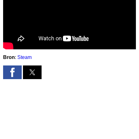
Bron
:
Steam