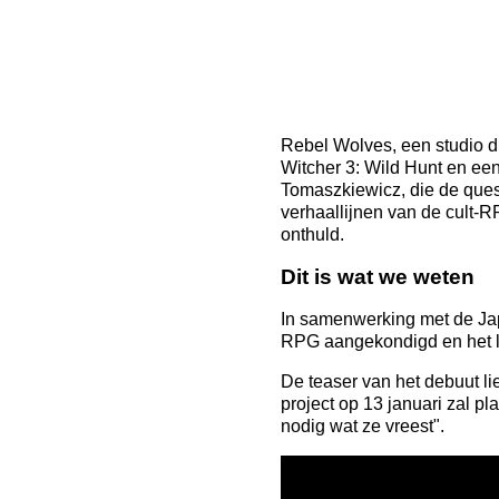
Rebel Wolves, een studio d
Witcher 3: Wild Hunt en ee
Tomaszkiewicz, die de ques
verhaallijnen van de cult-R
onthuld.
Dit is wat we weten
In samenwerking met de Ja
RPG aangekondigd en het l
De teaser van het debuut li
project op 13 januari zal p
nodig wat ze vreest".