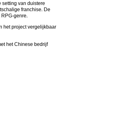
setting van duistere
tschalige franchise. De
 RPG-genre.
 het project vergelijkbaar
t het Chinese bedrijf