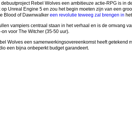
 debuutproject Rebel Wolves een ambitieuze actie-RPG is in de 
t op Unreal Engine 5 en zou het begin moeten zijn van een groo
he Blood of Dawnwalker
een revolutie teweeg zal brengen in
het
ullen vampiers centraal staan in het verhaal en is de omvang van
on voor The Witcher (35-50 uur).
bel Wolves een samenwerkingsovereenkomst heeft getekend me
dio een bijna onbeperkt budget garandeert.