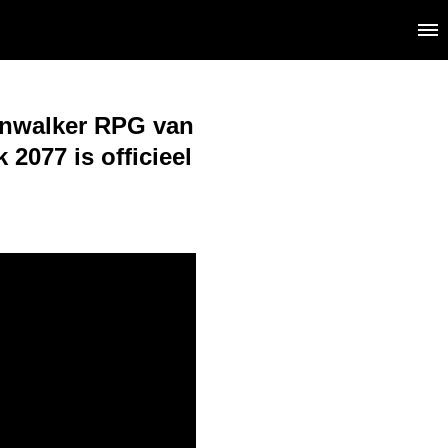
awnwalker RPG van
2077 is officieel