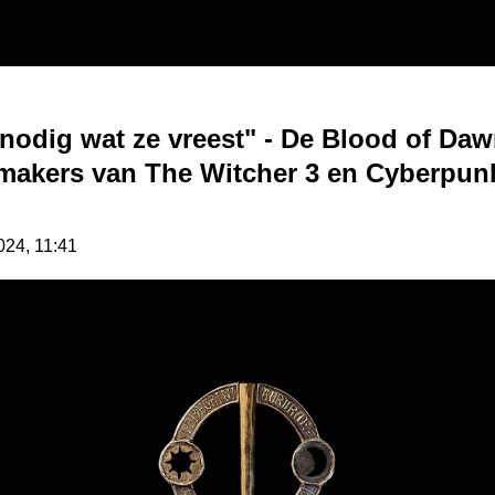
 nodig wat ze vreest" - De Blood of D
 makers van The Witcher 3 en Cyberpunk 
024, 11:41