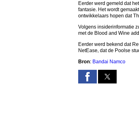
Eerder werd gemeld dat het
fantasie. Het wordt gemaak
ontwikkelaars hopen dat T
Volgens insiderinformatie z
met de Blood and Wine add-
Eerder werd bekend dat Re
NetEase, dat de Poolse stu
Bron
:
Bandai Namco