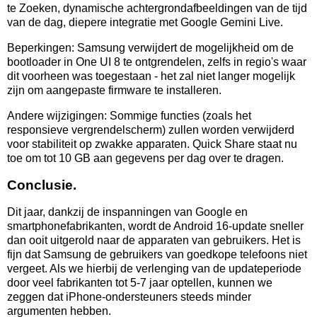
te Zoeken, dynamische achtergrondafbeeldingen van de tijd
van de dag, diepere integratie met Google Gemini Live.
Beperkingen: Samsung verwijdert de mogelijkheid om de
bootloader in One UI 8 te ontgrendelen, zelfs in regio's waar
dit voorheen was toegestaan - het zal niet langer mogelijk
zijn om aangepaste firmware te installeren.
Andere wijzigingen: Sommige functies (zoals het
responsieve vergrendelscherm) zullen worden verwijderd
voor stabiliteit op zwakke apparaten. Quick Share staat nu
toe om tot 10 GB aan gegevens per dag over te dragen.
Conclusie.
Dit jaar, dankzij de inspanningen van Google en
smartphonefabrikanten, wordt de Android 16-update sneller
dan ooit uitgerold naar de apparaten van gebruikers. Het is
fijn dat Samsung de gebruikers van goedkope telefoons niet
vergeet. Als we hierbij de verlenging van de updateperiode
door veel fabrikanten tot 5-7 jaar optellen, kunnen we
zeggen dat iPhone-ondersteuners steeds minder
argumenten hebben.