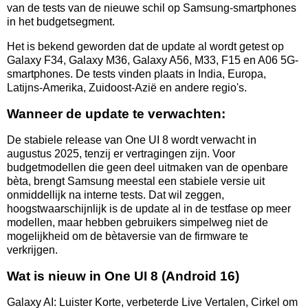
van de tests van de nieuwe schil op Samsung-smartphones
in het budgetsegment.
Het is bekend geworden dat de update al wordt getest op
Galaxy F34, Galaxy M36, Galaxy A56, M33, F15 en A06 5G-
smartphones. De tests vinden plaats in India, Europa,
Latijns-Amerika, Zuidoost-Azië en andere regio's.
Wanneer de update te verwachten:
De stabiele release van One UI 8 wordt verwacht in
augustus 2025, tenzij er vertragingen zijn. Voor
budgetmodellen die geen deel uitmaken van de openbare
bèta, brengt Samsung meestal een stabiele versie uit
onmiddellijk na interne tests. Dat wil zeggen,
hoogstwaarschijnlijk is de update al in de testfase op meer
modellen, maar hebben gebruikers simpelweg niet de
mogelijkheid om de bètaversie van de firmware te
verkrijgen.
Wat is nieuw in One UI 8 (Android 16)
Galaxy AI: Luister Korte, verbeterde Live Vertalen, Cirkel om