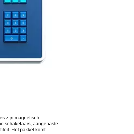
es zijn magnetisch
he schakelaars, aangepaste
iteit. Het pakket komt