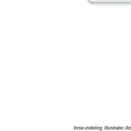
Innie-indeling. Illustratie:
At