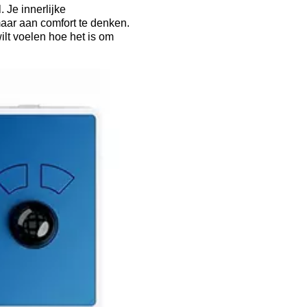
 Je innerlijke
maar aan comfort te denken.
ilt voelen hoe het is om