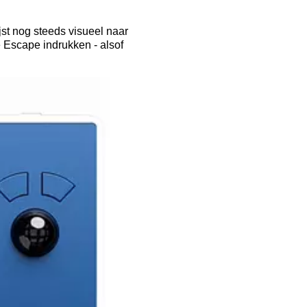
st nog steeds visueel naar
je Escape indrukken - alsof