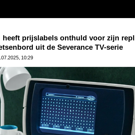
eeft prijslabels onthuld voor zijn repl
etsenbord uit de Severance TV-serie
.07.2025, 10:29