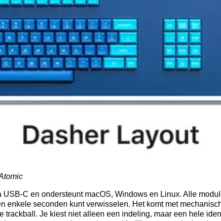
 Atomic
ia USB-C en ondersteunt macOS, Windows en Linux. Alle modul
nen enkele seconden kunt verwisselen. Het komt met mechanisc
rackball. Je kiest niet alleen een indeling, maar een hele ident