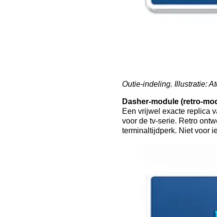
Outie-indeling. Illustratie:
At
Dasher-module (retro-mo
Een vrijwel exacte replica 
voor de tv-serie. Retro ont
terminaltijdperk. Niet voor