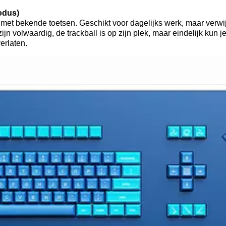
odus)
et bekende toetsen. Geschikt voor dagelijks werk, maar verwij
zijn volwaardig, de trackball is op zijn plek, maar eindelijk kun 
erlaten.