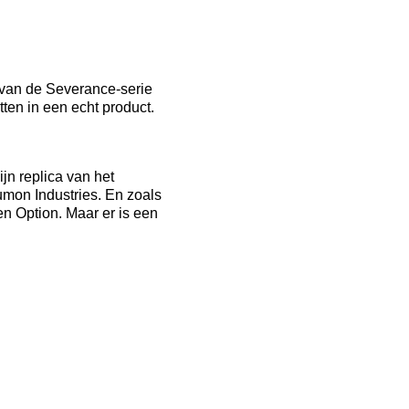
 van de Severance-serie
tten in een echt product.
jn replica van het
umon Industries. En zoals
en Option. Maar er is een