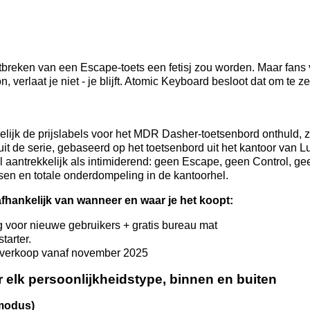
tbreken van een Escape-toets een fetisj zou worden. Maar fans
 verlaat je niet - je blijft. Atomic Keyboard besloot dat om te ze
lijk de prijslabels voor het MDR Dasher-toetsenbord onthuld, zi
it de serie, gebaseerd op het toetsenbord uit het kantoor van L
el aantrekkelijk als intimiderend: geen Escape, geen Control, ge
sen en totale onderdompeling in de kantoorhel.
afhankelijk van wanneer en waar je het koopt:
 voor nieuwe gebruikers + gratis bureau mat
tarter.
e verkoop vanaf november 2025
r elk persoonlijkheidstype, binnen en buiten
smodus)