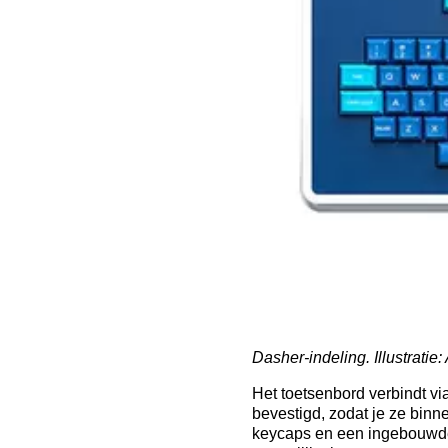
Dasher-indeling. Illustratie:
Het toetsenbord verbindt v
bevestigd, zodat je ze bin
keycaps en een ingebouwde t