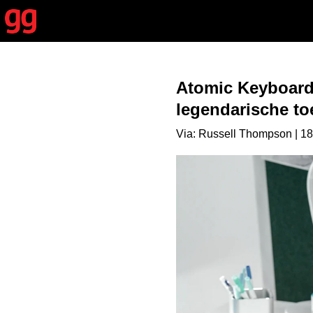
Atomic Keyboard h
legendarische to
Via: Russell Thompson | 18