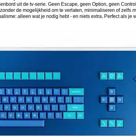
senbord uit de tv-serie. Geen Escape, geen Option, geen Control.
 zonder de mogelijkheid om te verlaten, minimaliseren of zelfs 
sme: alleen wat je nodig hebt - en niets extra. Perfect als je w