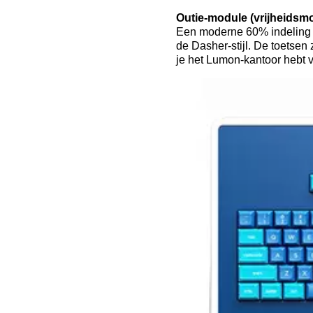
Outie-module (vrijheidsm
Een moderne 60% indeling m
de Dasher-stijl. De toetsen 
je het Lumon-kantoor hebt v