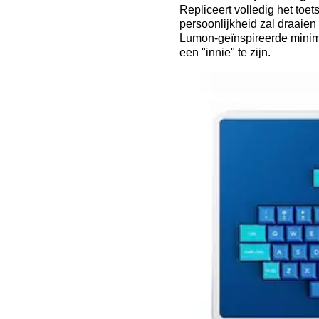
Repliceert volledig het toet
persoonlijkheid zal draaien
Lumon-geïnspireerde minimali
een "innie" te zijn.