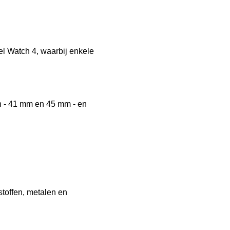
el Watch 4, waarbij enkele
n - 41 mm en 45 mm - en
stoffen, metalen en