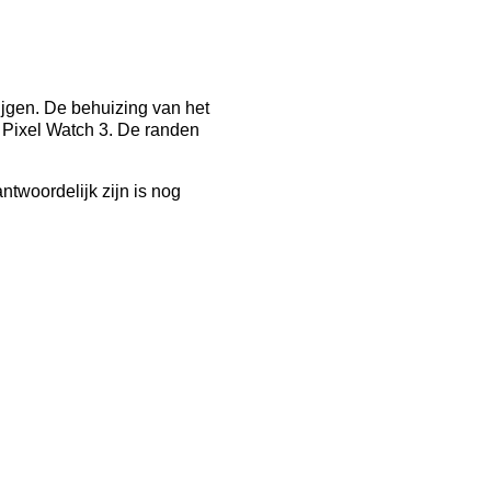
ijgen. De behuizing van het
e Pixel Watch 3. De randen
twoordelijk zijn is nog