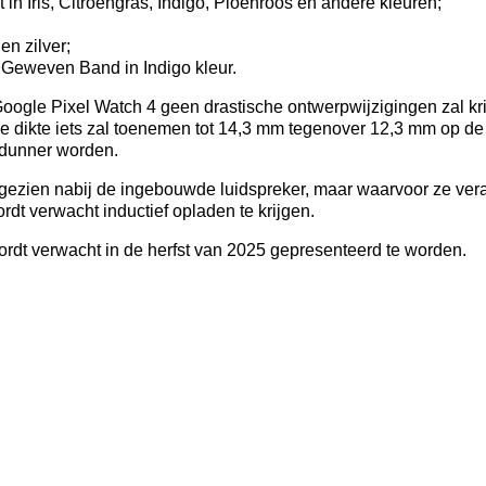
t in Iris, Citroengras, Indigo, Pioenroos en andere kleuren;
en zilver;
Geweven Band in Indigo kleur.
oogle Pixel Watch 4 geen drastische ontwerpwijzigingen zal kr
 de dikte iets zal toenemen tot 14,3 mm tegenover 12,3 mm op d
s dunner worden.
ezien nabij de ingebouwde luidspreker, maar waarvoor ze veran
dt verwacht inductief opladen te krijgen.
rdt verwacht in de herfst van 2025 gepresenteerd te worden.