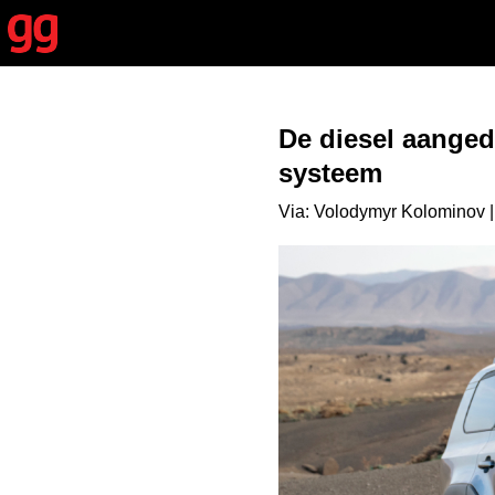
De diesel aanged
systeem
Via: Volodymyr Kolominov |