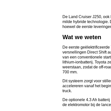
De Land Cruiser J250, ook b
milde hybride technologie
hoewel de eerste leveringe
Wat we weten
De eerste geëlektrificeerde
versnellingen Direct Shift
van een conventionele start
lithium-ionbatterij. Toyot
weerstaan, zodat de off-roa
700 mm.
Dit systeem zorgt voor still
accelereren vanaf het begin
truck.
De optionele 4.3 Ah batteri
de elektromotor bij de lan