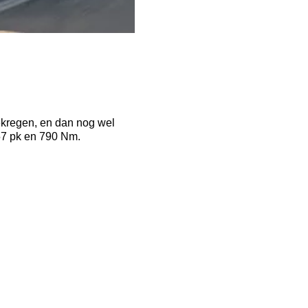
gekregen, en dan nog wel
457 pk en 790 Nm.