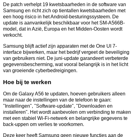
De patch verhelpt 19 kwetsbaarheden in de software van
Samsung en richt zich op tientallen kwetsbaarheden met
een hoog risico in het Android-besturingssysteem. De
update is aanvankelijk beschikbaar voor het SM-A566B-
model, dat in Azië, Europa en het Midden-Oosten wordt
verkocht.
Samsung blijft actief zijn apparaten met de One UI 7-
interface bijwerken, maar het bedrijf vergeet de beveiliging
van gebruikers niet. De juni-update garandeert verbeterde
gegevensbescherming, wat vooral belangrijk is in het licht
van groeiende cyberbedreigingen.
Hoe bij te werken
Om de Galaxy A56 te updaten, hoeven gebruikers alleen
maar naar de instellingen van de telefoon te gaan:
"Instellingen", "Software-update", "Downloaden en
installeren". Het wordt aanbevolen om verbinding te maken
met een stabiel Wi-Fi-netwerk en belangrijke gegevens te
back-uppen om verlies te voorkomen.
Deze keer heeft Samsung geen nieuwe functies aan de