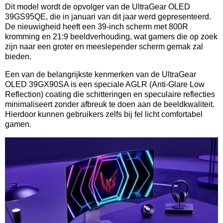
Dit model wordt de opvolger van de UltraGear OLED
39GS95QE, die in januari van dit jaar werd gepresenteerd.
De nieuwigheid heeft een 39-inch scherm met 800R
kromming en 21:9 beeldverhouding, wat gamers die op zoek
zijn naar een groter en meeslepender scherm gemak zal
bieden.
Een van de belangrijkste kenmerken van de UltraGear
OLED 39GX90SA is een speciale AGLR (Anti-Glare Low
Reflection) coating die schitteringen en speculaire reflecties
minimaliseert zonder afbreuk te doen aan de beeldkwaliteit.
Hierdoor kunnen gebruikers zelfs bij fel licht comfortabel
gamen.