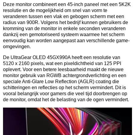
Deze monitor combineert een 45-inch paneel met een 5K2K
resolutie en de mogelijkheid om snel van vorm te
veranderen tussen een vlak en gebogen scherm met een
radius van 900R. Volgens het bedrijf kunnen gebruikers de
kromming van de monitor in enkele seconden veranderen
dankzij een gemotoriseerd systeem waarmee het scherm
eenvoudig kan worden aangepast aan verschillende game-
omgevingen.
De UltraGear OLED 45GX990A heeft een resolutie van
5120 x 2160 pixels, wat een pixeldichtheid van 125 PPI
oplevert. Voor een betere leesbaarheid maakt de nieuwe
monitor gebruik van RGWB achtergrondverlichting en een
speciale Anti-Glare Low Reflection (AGLR) coating die
schitteringen en reflecties op het scherm vermindert. Dit is
vooral belangrijk voor gamers die veel tijd doorbrengen op
de monitor, omdat het de belasting van de ogen vermindert.