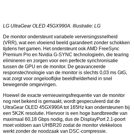
LG UltraGear OLED 45GX990A. Illustratie: LG
De monitor ondersteunt variabele verversingssnelheid
(VRR), wat een vloeiend beeld garandeert zonder schokken
tijdens het gamen. Het ondersteunt ook AMD FreeSync
Premium Pro en Nvidia G-SYNC technologieën, die tearing
elimineren en zorgen voor een perfecte synchronisatie
tussen de GPU en de monitor. De geavanceerde
responstechnologie van de monitor is slechts 0,03 ms GtG,
wat zorgt voor ongelooflijke beeldhelderheid in snel
bewegende omgevingen.
Hoewel de exacte vernieuwingsfrequentie van de monitor
nog niet bekend is gemaakt, wordt gespeculeerd dat de
UltraGear OLED 45GX990A tot 165Hz kan ondersteunen bij
een 5K2K resolutie. Hiervoor is een hoge bandbreedte van
maximaal 60,18 Gbps nodig, dus de DisplayPort 2.1-poort
moet voldoen aan UHBR20 zodat de monitor vlekkeloos
werkt zonder de noodzaak van DSC-compressie.