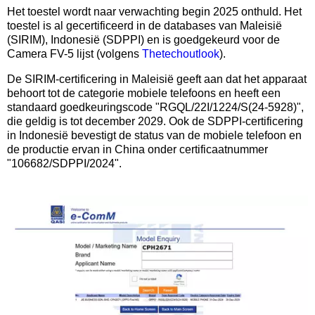
Het toestel wordt naar verwachting begin 2025 onthuld. Het
toestel is al gecertificeerd in de databases van Maleisië
(SIRIM), Indonesië (SDPPI) en is goedgekeurd voor de
Camera FV-5 lijst (volgens
Thetechoutlook
).
De SIRIM-certificering in Maleisië geeft aan dat het apparaat
behoort tot de categorie mobiele telefoons en heeft een
standaard goedkeuringscode "RGQL/22I/1224/S(24-5928)",
die geldig is tot december 2029. Ook de SDPPI-certificering
in Indonesië bevestigt de status van de mobiele telefoon en
de productie ervan in China onder certificaatnummer
"106682/SDPPI/2024".