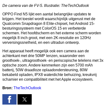
De camera van de FV-5. Illustratie: TheTechOutlook
OPPO Find N5 lijkt een aantal belangrijke updates te
krijgen. Het toestel wordt waarschijnlijk uitgerust met de
Qualcomm Snapdragon 8 Elite-chipset, het Android 15-
besturingssysteem met ColorOS 15 en verbeterde
schermen. Het hoofdscherm en het externe scherm worden
mogelijk 8 inch groot, met een 2K-resolutie en 120Hz
verversingssnelheid, en een ultradun ontwerp.
Het apparaat heeft mogelijk ook een camera aan de
achterkant met drie 50MP lenzen, waaronder een
groothoek-, ultragroothoek- en periscopische telelens met 3x
optische zoom. Andere kenmerken zijn een 5700 mAh
batterij, 50W draadloze oplaadondersteuning, 80W
bekabeld opladen, IPX8 waterdichte behuizing, kreukvrij
scharnier en compatibiliteit met het Apple ecosysteem.
Bron:
TheTechOutlook