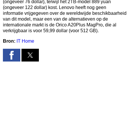
(ongeveer 76 dollar), terwijl het 2TB-model 889 yuan
(ongeveer 122 dollar) kost. Lenovo heeft nog geen
informatie vrijgegeven over de wereldwijde beschikbaarheid
van dit model, maar een van de alternatieven op de
internationale markt is de Orico A20Plus MagPro, die al
verkrijgbaar is voor 59,99 dollar (voor 512 GB).
Bron:
IT Home