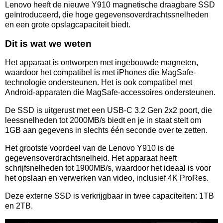
Lenovo heeft de nieuwe Y910 magnetische draagbare SSD
geïntroduceerd, die hoge gegevensoverdrachtssnelheden
en een grote opslagcapaciteit biedt.
Dit is wat we weten
Het apparaat is ontworpen met ingebouwde magneten,
waardoor het compatibel is met iPhones die MagSafe-
technologie ondersteunen. Het is ook compatibel met
Android-apparaten die MagSafe-accessoires ondersteunen.
De SSD is uitgerust met een USB-C 3.2 Gen 2x2 poort, die
leessnelheden tot 2000MB/s biedt en je in staat stelt om
1GB aan gegevens in slechts één seconde over te zetten.
Het grootste voordeel van de Lenovo Y910 is de
gegevensoverdrachtsnelheid. Het apparaat heeft
schrijfsnelheden tot 1900MB/s, waardoor het ideaal is voor
het opslaan en verwerken van video, inclusief 4K ProRes.
Deze externe SSD is verkrijgbaar in twee capaciteiten: 1TB
en 2TB.