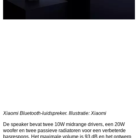
Xiaomi Bluetooth-luidspreker. Illustratie: Xiaomi
De speaker bevat twee 10W midrange drivers, een 20W
woofer en twee passieve radiatoren voor een verbeterde
basrespons. Het maximale volume is 93 dB en het ontwerp