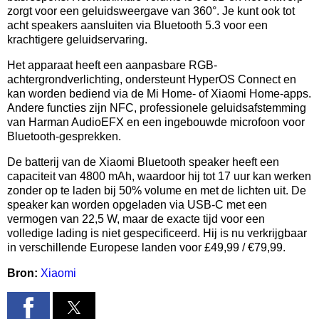
zorgt voor een geluidsweergave van 360°. Je kunt ook tot
acht speakers aansluiten via Bluetooth 5.3 voor een
krachtigere geluidservaring.
Het apparaat heeft een aanpasbare RGB-
achtergrondverlichting, ondersteunt HyperOS Connect en
kan worden bediend via de Mi Home- of Xiaomi Home-apps.
Andere functies zijn NFC, professionele geluidsafstemming
van Harman AudioEFX en een ingebouwde microfoon voor
Bluetooth-gesprekken.
De batterij van de Xiaomi Bluetooth speaker heeft een
capaciteit van 4800 mAh, waardoor hij tot 17 uur kan werken
zonder op te laden bij 50% volume en met de lichten uit. De
speaker kan worden opgeladen via USB-C met een
vermogen van 22,5 W, maar de exacte tijd voor een
volledige lading is niet gespecificeerd. Hij is nu verkrijgbaar
in verschillende Europese landen voor £49,99 / €79,99.
Bron:
Xiaomi