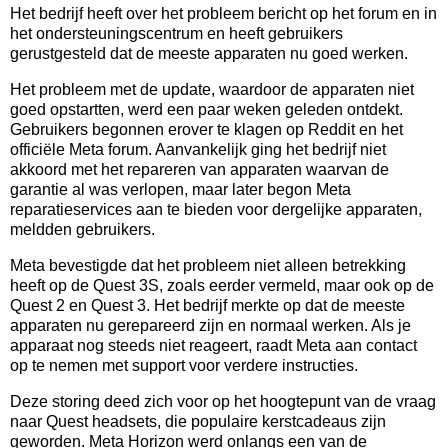
Het bedrijf heeft over het probleem bericht op het forum en in
het ondersteuningscentrum en heeft gebruikers
gerustgesteld dat de meeste apparaten nu goed werken.
Het probleem met de update, waardoor de apparaten niet
goed opstartten, werd een paar weken geleden ontdekt.
Gebruikers begonnen erover te klagen op Reddit en het
officiële Meta forum. Aanvankelijk ging het bedrijf niet
akkoord met het repareren van apparaten waarvan de
garantie al was verlopen, maar later begon Meta
reparatieservices aan te bieden voor dergelijke apparaten,
meldden gebruikers.
Meta bevestigde dat het probleem niet alleen betrekking
heeft op de Quest 3S, zoals eerder vermeld, maar ook op de
Quest 2 en Quest 3. Het bedrijf merkte op dat de meeste
apparaten nu gerepareerd zijn en normaal werken. Als je
apparaat nog steeds niet reageert, raadt Meta aan contact
op te nemen met support voor verdere instructies.
Deze storing deed zich voor op het hoogtepunt van de vraag
naar Quest headsets, die populaire kerstcadeaus zijn
geworden. Meta Horizon werd onlangs een van de