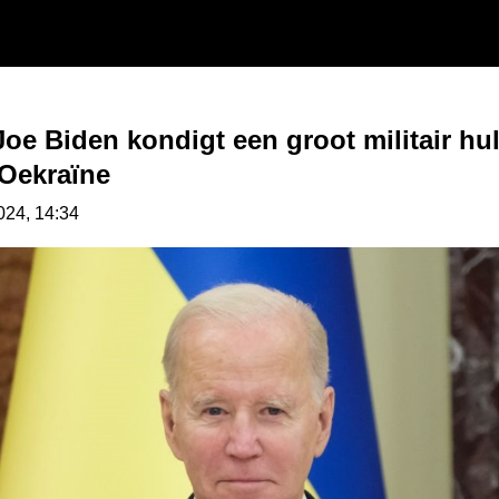
Joe Biden kondigt een groot militair hu
 Oekraïne
2024, 14:34