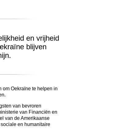
ijkheid en vrijheid
kraïne blijven
ijn.
en om Oekraïne te helpen in
en.
ngsten van bevroren
nisterie van Financiën en
eel van de Amerikaanse
r sociale en humanitaire