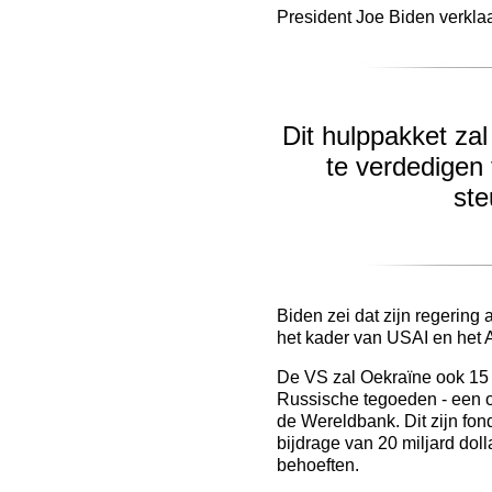
President Joe Biden verkla
Dit hulppakket zal
te verdedigen
ste
Biden zei dat zijn regering
het kader van USAI en het
De VS zal Oekraïne ook 15 
Russische tegoeden - een o
de Wereldbank. Dit zijn fo
bijdrage van 20 miljard doll
behoeften.