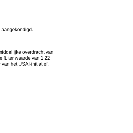
ne aangekondigd.
middellijke overdracht van
ft, ter waarde van 1,22
van het USAI-initiatief.