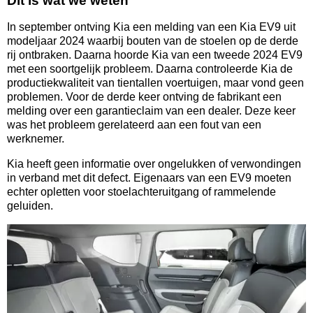
Dit is wat we weten
In september ontving Kia een melding van een Kia EV9 uit
modeljaar 2024 waarbij bouten van de stoelen op de derde
rij ontbraken. Daarna hoorde Kia van een tweede 2024 EV9
met een soortgelijk probleem. Daarna controleerde Kia de
productiekwaliteit van tientallen voertuigen, maar vond geen
problemen. Voor de derde keer ontving de fabrikant een
melding over een garantieclaim van een dealer. Deze keer
was het probleem gerelateerd aan een fout van een
werknemer.
Kia heeft geen informatie over ongelukken of verwondingen
in verband met dit defect. Eigenaars van een EV9 moeten
echter opletten voor stoelachteruitgang of rammelende
geluiden.