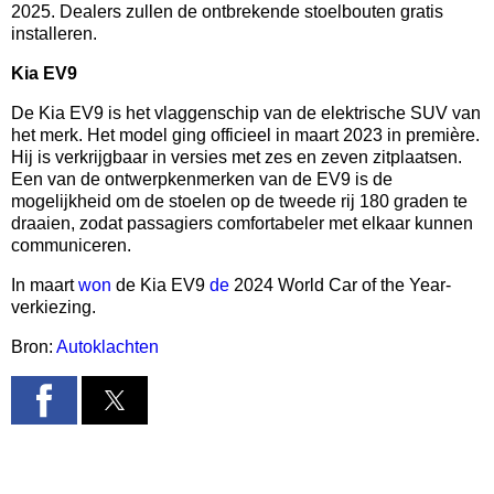
2025. Dealers zullen de ontbrekende stoelbouten gratis
installeren.
Kia EV9
De Kia EV9 is het vlaggenschip van de elektrische SUV van
het merk. Het model ging officieel in maart 2023 in première.
Hij is verkrijgbaar in versies met zes en zeven zitplaatsen.
Een van de ontwerpkenmerken van de EV9 is de
mogelijkheid om de stoelen op de tweede rij 180 graden te
draaien, zodat passagiers comfortabeler met elkaar kunnen
communiceren.
In maart
won
de Kia EV9
de
2024 World Car of the Year-
verkiezing.
Bron:
Autoklachten