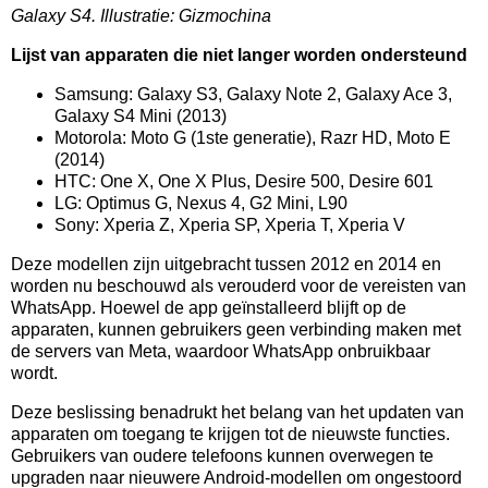
Galaxy S4. Illustratie: Gizmochina
Lijst van apparaten die niet langer worden ondersteund
Samsung: Galaxy S3, Galaxy Note 2, Galaxy Ace 3,
Galaxy S4 Mini (2013)
Motorola: Moto G (1ste generatie), Razr HD, Moto E
(2014)
HTC: One X, One X Plus, Desire 500, Desire 601
LG: Optimus G, Nexus 4, G2 Mini, L90
Sony: Xperia Z, Xperia SP, Xperia T, Xperia V
Deze modellen zijn uitgebracht tussen 2012 en 2014 en
worden nu beschouwd als verouderd voor de vereisten van
WhatsApp. Hoewel de app geïnstalleerd blijft op de
apparaten, kunnen gebruikers geen verbinding maken met
de servers van Meta, waardoor WhatsApp onbruikbaar
wordt.
Deze beslissing benadrukt het belang van het updaten van
apparaten om toegang te krijgen tot de nieuwste functies.
Gebruikers van oudere telefoons kunnen overwegen te
upgraden naar nieuwere Android-modellen om ongestoord