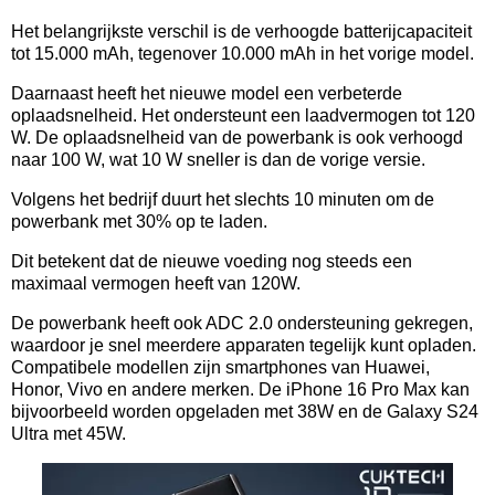
Het belangrijkste verschil is de verhoogde batterijcapaciteit
tot 15.000 mAh, tegenover 10.000 mAh in het vorige model.
Daarnaast heeft het nieuwe model een verbeterde
oplaadsnelheid. Het ondersteunt een laadvermogen tot 120
W. De oplaadsnelheid van de powerbank is ook verhoogd
naar 100 W, wat 10 W sneller is dan de vorige versie.
Volgens het bedrijf duurt het slechts 10 minuten om de
powerbank met 30% op te laden.
Dit betekent dat de nieuwe voeding nog steeds een
maximaal vermogen heeft van 120W.
De powerbank heeft ook ADC 2.0 ondersteuning gekregen,
waardoor je snel meerdere apparaten tegelijk kunt opladen.
Compatibele modellen zijn smartphones van Huawei,
Honor, Vivo en andere merken. De iPhone 16 Pro Max kan
bijvoorbeeld worden opgeladen met 38W en de Galaxy S24
Ultra met 45W.