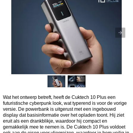
Wat het ontwerp betreft, heeft de Cuktech 10 Plus een
futuristische cyberpunk look, wat typerend is voor de vorige
versie. De powerbank is uitgerust met een ingebouwd
display dat basisinformatie over het opladen toont. Hij ziet
eruit als een drankblikje, waardoor hij compact en
gemakkelijk mee te nemen is. De Cuktech 10 Plus voldoet
ook aan de eisen voor vliegreizen, waardoor je hem veilig in