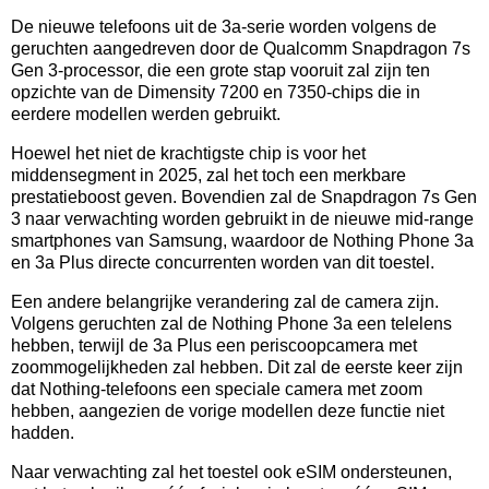
De nieuwe telefoons uit de 3a-serie worden volgens de
geruchten aangedreven door de Qualcomm Snapdragon 7s
Gen 3-processor, die een grote stap vooruit zal zijn ten
opzichte van de Dimensity 7200 en 7350-chips die in
eerdere modellen werden gebruikt.
Hoewel het niet de krachtigste chip is voor het
middensegment in 2025, zal het toch een merkbare
prestatieboost geven. Bovendien zal de Snapdragon 7s Gen
3 naar verwachting worden gebruikt in de nieuwe mid-range
smartphones van Samsung, waardoor de Nothing Phone 3a
en 3a Plus directe concurrenten worden van dit toestel.
Een andere belangrijke verandering zal de camera zijn.
Volgens geruchten zal de Nothing Phone 3a een telelens
hebben, terwijl de 3a Plus een periscoopcamera met
zoommogelijkheden zal hebben. Dit zal de eerste keer zijn
dat Nothing-telefoons een speciale camera met zoom
hebben, aangezien de vorige modellen deze functie niet
hadden.
Naar verwachting zal het toestel ook eSIM ondersteunen,