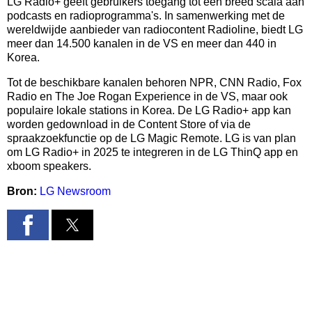
LG Radio+ geeft gebruikers toegang tot een breed scala aan
podcasts en radioprogramma's. In samenwerking met de
wereldwijde aanbieder van radiocontent Radioline, biedt LG
meer dan 14.500 kanalen in de VS en meer dan 440 in
Korea.
Tot de beschikbare kanalen behoren NPR, CNN Radio, Fox
Radio en The Joe Rogan Experience in de VS, maar ook
populaire lokale stations in Korea. De LG Radio+ app kan
worden gedownload in de Content Store of via de
spraakzoekfunctie op de LG Magic Remote. LG is van plan
om LG Radio+ in 2025 te integreren in de LG ThinQ app en
xboom speakers.
Bron:
LG Newsroom