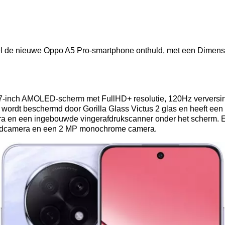
eel de nieuwe Oppo A5 Pro-smartphone onthuld, met een Dimens
 6,7-inch AMOLED-scherm met FullHD+ resolutie, 120Hz verversi
 wordt beschermd door Gorilla Glass Victus 2 glas en heeft een
a en een ingebouwde vingerafdrukscanner onder het scherm. E
ofdcamera en een 2 MP monochrome camera.