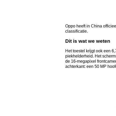
Oppo heeft in China offici
classificatie.
Dit is wat we weten
Het toestel krijgt ook een
piekhelderheid. Het scherm
de 16-megapixel frontcamer
achterkant: een 50 MP ho