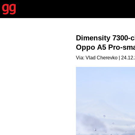
Dimensity 7300-ch
Oppo A5 Pro-sma
Via: Vlad Cherevko | 24.12