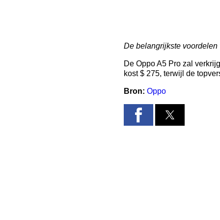
De belangrijkste voordelen 
De Oppo A5 Pro zal verkrij
kost $ 275, terwijl de topve
Bron:
Oppo