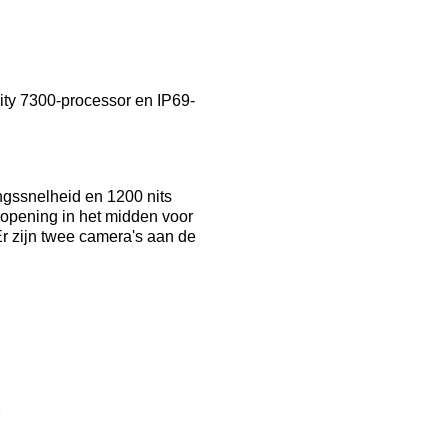
ity 7300-processor en IP69-
ngssnelheid en 1200 nits
 opening in het midden voor
r zijn twee camera's aan de