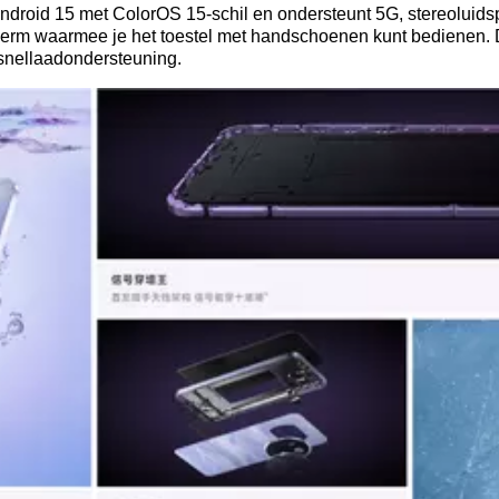
ndroid 15 met ColorOS 15-schil en ondersteunt 5G, stereoluid
erm waarmee je het toestel met handschoenen kunt bedienen. 
snellaadondersteuning.