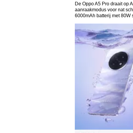
De Oppo A5 Pro draait op A
aanraakmodus voor nat sch
6000mAh batterij met 80W 