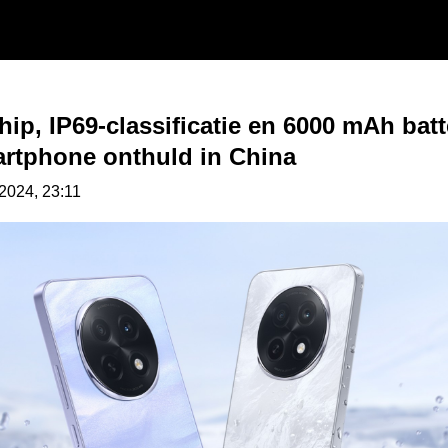
ip, IP69-classificatie en 6000 mAh batt
rtphone onthuld in China
.2024, 23:11