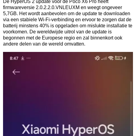
De HyperOS 2 update voor de Poco X6 Pro heeft
firmwareversie 2.0.2.2.0.VNLEUXM en weegt ongeveer
5,7GB. Het wordt aanbevolen om de update te downloaden
via een stabiele Wi-Fi-verbinding en ervoor te zorgen dat de
batterij minstens 40% is opgeladen om mislukte installatie te
voorkomen. De wereldwijde uitrol van de update is
begonnen met de Europese regio en zal binnenkort ook
andere delen van de wereld omvatten.