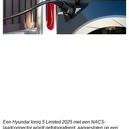
Een Hyundai Ioniq 5 Limited 2025 met een NACS-
laadconnector wordt gefotografeerd, aangesloten op een