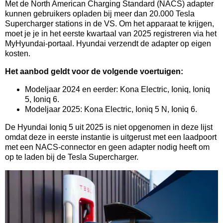
Met de North American Charging Standard (NACS) adapter
kunnen gebruikers opladen bij meer dan 20.000 Tesla
Supercharger stations in de VS. Om het apparaat te krijgen,
moet je je in het eerste kwartaal van 2025 registreren via het
MyHyundai-portaal. Hyundai verzendt de adapter op eigen
kosten.
Het aanbod geldt voor de volgende voertuigen:
Modeljaar 2024 en eerder: Kona Electric, Ioniq, Ioniq
5, Ioniq 6.
Modeljaar 2025: Kona Electric, Ioniq 5 N, Ioniq 6.
De Hyundai Ioniq 5 uit 2025 is niet opgenomen in deze lijst
omdat deze in eerste instantie is uitgerust met een laadpoort
met een NACS-connector en geen adapter nodig heeft om
op te laden bij de Tesla Supercharger.