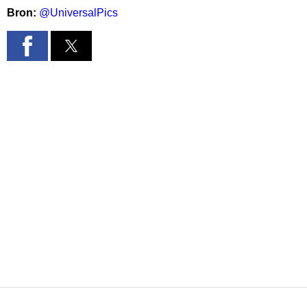
Bron:
@UniversalPics