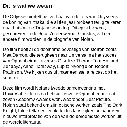
Dit is wat we weten
De Odyssee vertelt het verhaal van de reis van Odysseus,
de koning van Ithaka, die al tien jaar probeert terug te keren
naar huis na de Trojaanse oorlog. Dit epische werk,
geschreven in de 8e of 7e eeuw voor Christus, zal een
andere film worden in de biografie van Nolan.
De film heeft al de deelname bevestigd van sterren zoals
Matt Damon, die terugkeert naar Universal na het succes
van Oppenheimer, evenals Charlize Theron, Tom Holland,
Zendaya, Anne Hathaway, Lupita Nyong'o en Robert
Pattinson. We kijken dus uit naar een stellaire cast op het
scherm.
Deze film wordt Nolans tweede samenwerking met
Universal Pictures na het succesvolle Oppenheimer, dat
zeven Academy Awards won, waaronder Best Picture.
Nolan staat bekend om zijn epische werken zoals The Dark
Knight, Interstellar en Dunkirk, dus fans kijken uit naar een
nieuwe interpretatie van een van de beroemdste werken uit
de wereldliteratuur.