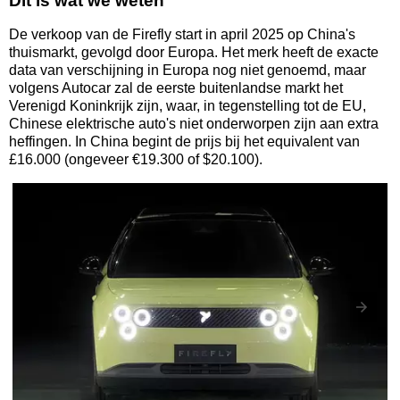
Dit is wat we weten
De verkoop van de Firefly start in april 2025 op China's
thuismarkt, gevolgd door Europa. Het merk heeft de exacte
data van verschijning in Europa nog niet genoemd, maar
volgens Autocar zal de eerste buitenlandse markt het
Verenigd Koninkrijk zijn, waar, in tegenstelling tot de EU,
Chinese elektrische auto's niet onderworpen zijn aan extra
heffingen. In China begint de prijs bij het equivalent van
£16.000 (ongeveer €19.300 of $20.100).