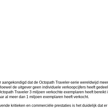
r aangekondigd dat de Octopath Traveler-serie wereldwijd meer
Hoewel de uitgever geen individuele verkoopcijfers heeft gedeeld,
ctopath Traveler 3 miljoen verkochte exemplaren heeft bereikt i
jaar al meer dan 1 miljoen exemplaren heeft verkocht.
nde kritieken en commerciële prestaties is het duidelijk dat e