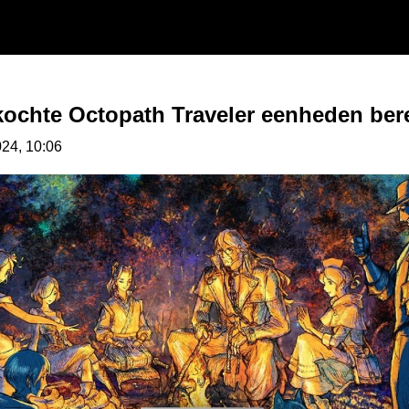
rkochte Octopath Traveler eenheden bere
024, 10:06