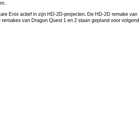
en.
are Enix actief in zijn HD-2D-projecten. De HD-2D remake van 
 remakes van Dragon Quest 1 en 2 staan gepland voor volgend 