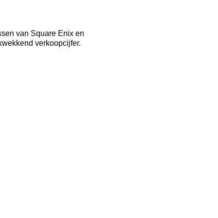
essen van Square Enix en
ukwekkend verkoopcijfer.