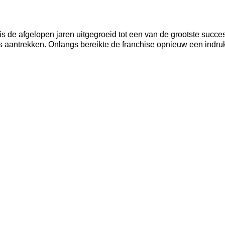
is de afgelopen jaren uitgegroeid tot een van de grootste succ
sis aantrekken. Onlangs bereikte de franchise opnieuw een indr