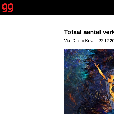
Totaal aantal ve
Via: Dmitro Koval | 22.12.2