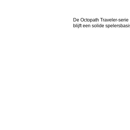
De Octopath Traveler-serie 
blijft een solide spelersba