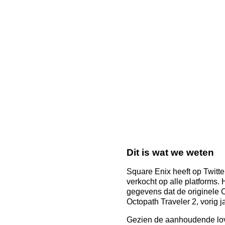
Dit is wat we weten
Square Enix heeft op Twitte
verkocht op alle platforms. 
gegevens dat de originele O
Octopath Traveler 2, vorig 
Gezien de aanhoudende love