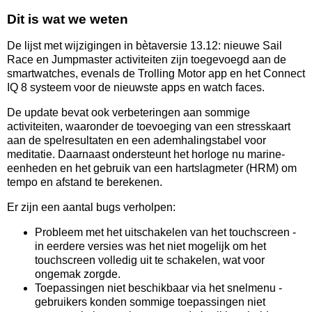
Dit is wat we weten
De lijst met wijzigingen in bètaversie 13.12: nieuwe Sail
Race en Jumpmaster activiteiten zijn toegevoegd aan de
smartwatches, evenals de Trolling Motor app en het Connect
IQ 8 systeem voor de nieuwste apps en watch faces.
De update bevat ook verbeteringen aan sommige
activiteiten, waaronder de toevoeging van een stresskaart
aan de spelresultaten en een ademhalingstabel voor
meditatie. Daarnaast ondersteunt het horloge nu marine-
eenheden en het gebruik van een hartslagmeter (HRM) om
tempo en afstand te berekenen.
Er zijn een aantal bugs verholpen:
Probleem met het uitschakelen van het touchscreen -
in eerdere versies was het niet mogelijk om het
touchscreen volledig uit te schakelen, wat voor
ongemak zorgde.
Toepassingen niet beschikbaar via het snelmenu -
gebruikers konden sommige toepassingen niet