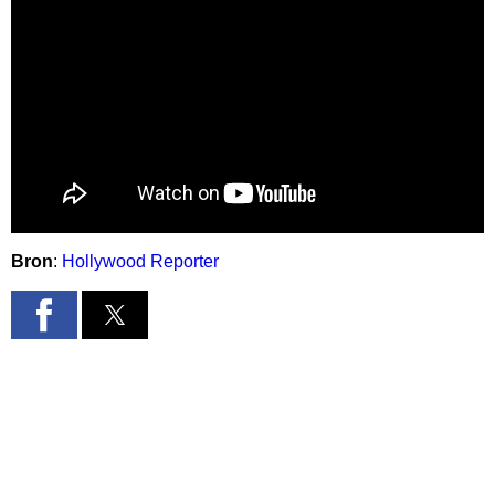
Bron
:
Hollywood Reporter