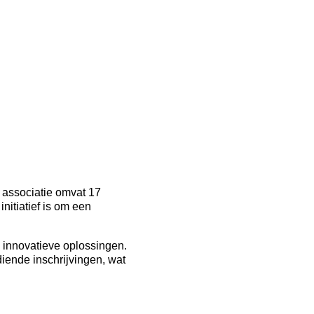
e associatie omvat 17
nitiatief is om een
 innovatieve oplossingen.
diende inschrijvingen, wat