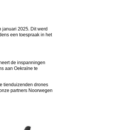
 januari 2025. Dit werd
jdens een toespraak in het
ineert de inspanningen
ns aan Oekraïne te
we tienduizenden drones
t onze partners Noorwegen