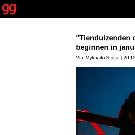
"Tienduizenden d
beginnen in janu
Via: Mykhailo Stoliar | 20.1