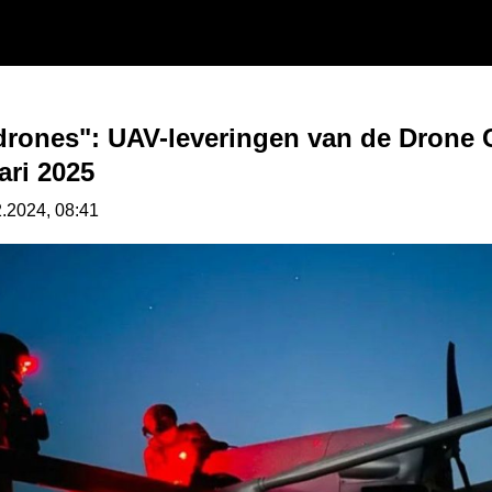
rones": UAV-leveringen van de Drone C
ari 2025
2.2024, 08:41