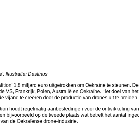
. Illustratie: Destinus
lition' 1,8 miljard euro uitgetrokken om Oekraïne te steunen. D
 VS, Frankrijk, Polen, Australië en Oekraïne. Het doel van het i
e vijand te creëren door de productie van drones uit te breiden.
ion houdt regelmatig aanbestedingen voor de ontwikkeling van
n bijvoorbeeld op de tweede plaats wat betreft het aantal inge
l van de Oekraïense drone-industrie.