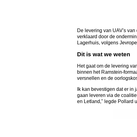
De levering van UAV's van d
verklaard door de ondermini
Lagerhuis, volgens Jevrope
Dit is wat we weten
Het gaat om de levering va
binnen het Ramstein-forma
versnellen en de oorlogsko
Ik kan bevestigen dat er in
gaan leveren via de coalit
en Letland," legde Pollard ui