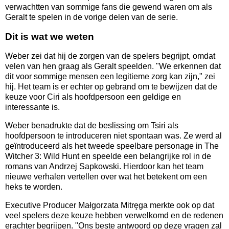
verwachtten van sommige fans die gewend waren om als
Geralt te spelen in de vorige delen van de serie.
Dit is wat we weten
Weber zei dat hij de zorgen van de spelers begrijpt, omdat
velen van hen graag als Geralt speelden. "We erkennen dat
dit voor sommige mensen een legitieme zorg kan zijn," zei
hij. Het team is er echter op gebrand om te bewijzen dat de
keuze voor Ciri als hoofdpersoon een geldige en
interessante is.
Weber benadrukte dat de beslissing om Tsiri als
hoofdpersoon te introduceren niet spontaan was. Ze werd al
geïntroduceerd als het tweede speelbare personage in The
Witcher 3: Wild Hunt en speelde een belangrijke rol in de
romans van Andrzej Sapkowski. Hierdoor kan het team
nieuwe verhalen vertellen over wat het betekent om een
heks te worden.
Executive Producer Małgorzata Mitręga merkte ook op dat
veel spelers deze keuze hebben verwelkomd en de redenen
erachter begrijpen. "Ons beste antwoord op deze vragen zal