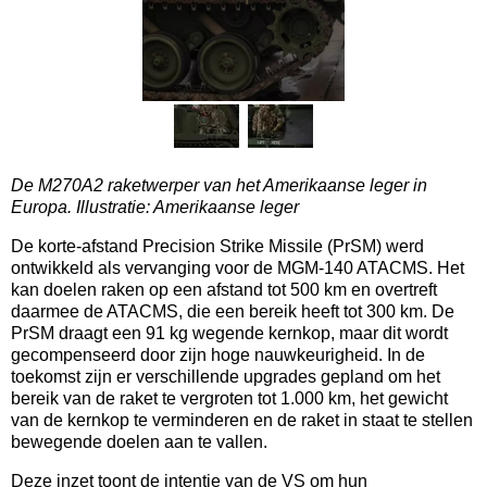
De M270A2 raketwerper van het Amerikaanse leger in
Europa. Illustratie: Amerikaanse leger
De korte-afstand Precision Strike Missile (PrSM) werd
ontwikkeld als vervanging voor de MGM-140 ATACMS. Het
kan doelen raken op een afstand tot 500 km en overtreft
daarmee de ATACMS, die een bereik heeft tot 300 km. De
PrSM draagt een 91 kg wegende kernkop, maar dit wordt
gecompenseerd door zijn hoge nauwkeurigheid. In de
toekomst zijn er verschillende upgrades gepland om het
bereik van de raket te vergroten tot 1.000 km, het gewicht
van de kernkop te verminderen en de raket in staat te stellen
bewegende doelen aan te vallen.
Deze inzet toont de intentie van de VS om hun