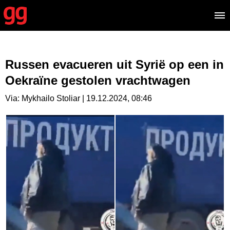
Russen evacueren uit Syrië op een in
Oekraïne gestolen vrachtwagen
Via: Mykhailo Stoliar | 19.12.2024, 08:46