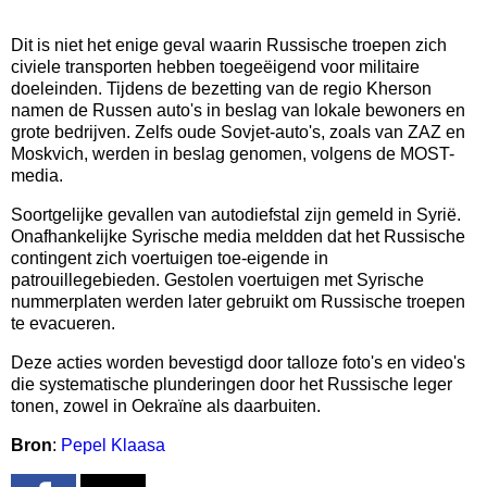
Dit is niet het enige geval waarin Russische troepen zich
civiele transporten hebben toegeëigend voor militaire
doeleinden. Tijdens de bezetting van de regio Kherson
namen de Russen auto's in beslag van lokale bewoners en
grote bedrijven. Zelfs oude Sovjet-auto's, zoals van ZAZ en
Moskvich, werden in beslag genomen, volgens de MOST-
media.
Soortgelijke gevallen van autodiefstal zijn gemeld in Syrië.
Onafhankelijke Syrische media meldden dat het Russische
contingent zich voertuigen toe-eigende in
patrouillegebieden. Gestolen voertuigen met Syrische
nummerplaten werden later gebruikt om Russische troepen
te evacueren.
Deze acties worden bevestigd door talloze foto's en video's
die systematische plunderingen door het Russische leger
tonen, zowel in Oekraïne als daarbuiten.
Bron
:
Pepel Klaasa