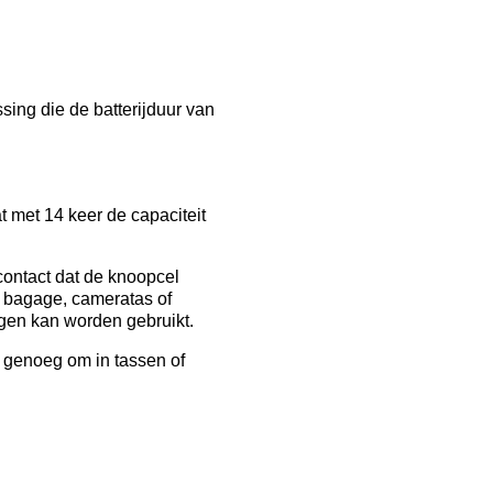
ing die de batterijduur van
t met 14 keer de capaciteit
ontact dat de knoopcel
, bagage, cameratas of
gen kan worden gebruikt.
t genoeg om in tassen of