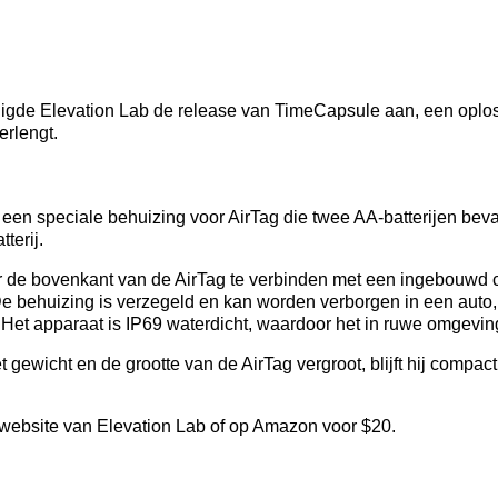
de Elevation Lab de release van TimeCapsule aan, een oploss
erlengt.
 een speciale behuizing voor AirTag die twee AA-batterijen beva
terij.
 de bovenkant van de AirTag te verbinden met een ingebouwd c
 De behuizing is verzegeld en kan worden verborgen in een auto
Het apparaat is IP69 waterdicht, waardoor het in ruwe omgevin
ewicht en de grootte van de AirTag vergroot, blijft hij compac
 website van Elevation Lab of op Amazon voor $20.