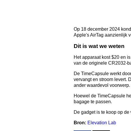
Op 18 december 2024 kondig
Apple's AirTag aanzienlijk v
Dit is wat we weten
Het apparaat kost $20 en is
van de originele CR2032-bat
De TimeCapsule werkt door
vervangt en stroom levert.
ander waardevol voorwerp. 
Hoewel de TimeCapsule het g
bagage te passen.
De gadget is te koop op de
Bron:
Elevation Lab