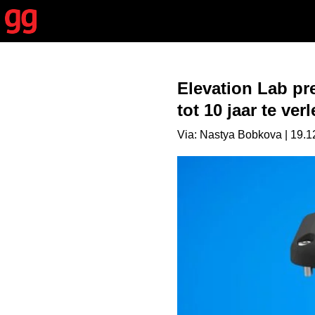
Elevation Lab pr
tot 10 jaar te ver
Via: Nastya Bobkova | 19.1