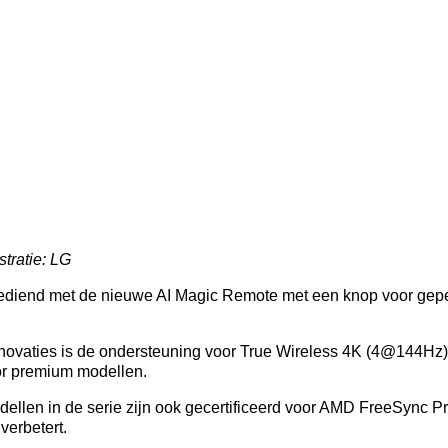
tratie: LG
ediend met de nieuwe AI Magic Remote met een knop voor gep
nnovaties is de ondersteuning voor True Wireless 4K (4@144Hz)
or premium modellen.
en in de serie zijn ook gecertificeerd voor AMD FreeSync Pr
 verbetert.