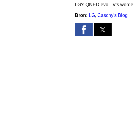
LG's QNED evo TV's worden
Bron:
LG
,
Caschy's Blog