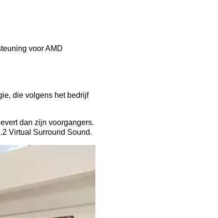
rsteuning voor AMD
, die volgens het bedrijf
levert dan zijn voorgangers.
1.2 Virtual Surround Sound.