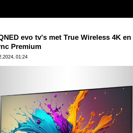
QNED evo tv's met True Wireless 4K en
ync Premium
2.2024, 01:24