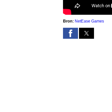
Bron:
NetEase Games