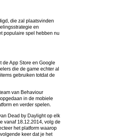
gd, die zal plaatsvinden
elingsstrategie en
et populaire spel hebben nu
uit de App Store en Google
elers die de game echter al
tems gebruiken totdat de
t team van Behaviour
n opgedaan in de mobiele
tform en verder spelen.
van Dead by Daylight op elk
e vanaf 18.12.2014, volg de
ecteer het platform waarop
volgende keer dat je het