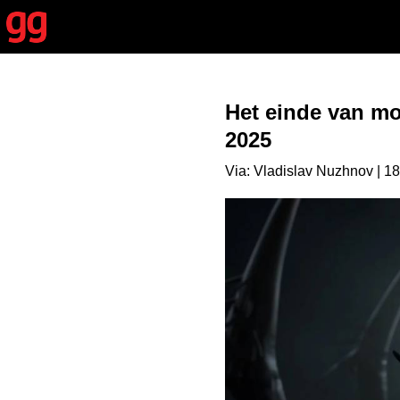
Het einde van mob
2025
Via: Vladislav Nuzhnov | 1