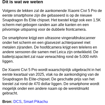
Dit is wat we weten
Volgens de lekken zal de aankomende Xiaomi Civi 5 Pro de
eerste smartphone zijn die gebaseerd is op de nieuwe
Snapdragon 8s Elite chipset. Het toestel krijgt ook een 1.5K
scherm met gebogen randen aan alle kanten en een
pilvormige uitsparing voor de dubbele frontcamera.
De smartphone krijgt een ultrasone vingerafdrukscanner
onder het scherm en een glasvezel achterpaneel met
metalen zijranden. De hoofdcamera krijgt een telelens en
andere sensoren die samen met Leica zijn ontwikkeld. De
batterijcapaciteit zal naar verwachting rond de 5.000 mAh
liggen.
De Xiaomi Civi 5 Pro wordt waarschijnlijk uitgebracht in het
eerste kwartaal van 2025, vlak na de aankondiging van de
Snapdragon 8s Elite-chipset. De geschatte prijs van het
toestel zal rond de 470 dollar liggen. De smartphone wordt
mogelijk onder een andere naam op de wereldmarkt
gebracht.
Bron:
DCS
,
Smart Pikachu