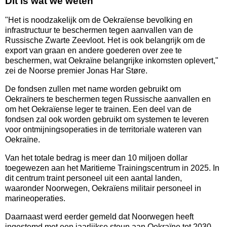
Dit is wat we weten
"Het is noodzakelijk om de Oekraïense bevolking en
infrastructuur te beschermen tegen aanvallen van de
Russische Zwarte Zeevloot. Het is ook belangrijk om de
export van graan en andere goederen over zee te
beschermen, wat Oekraïne belangrijke inkomsten oplevert,"
zei de Noorse premier Jonas Har Støre.
De fondsen zullen met name worden gebruikt om
Oekraïners te beschermen tegen Russische aanvallen en
om het Oekraïense leger te trainen. Een deel van de
fondsen zal ook worden gebruikt om systemen te leveren
voor ontmijningsoperaties in de territoriale wateren van
Oekraïne.
Van het totale bedrag is meer dan 10 miljoen dollar
toegewezen aan het Maritieme Trainingscentrum in 2025. In
dit centrum traint personeel uit een aantal landen,
waaronder Noorwegen, Oekraïens militair personeel in
marineoperaties.
Daarnaast werd eerder gemeld dat Noorwegen heeft
ingestemd met een jaarlijkse steun aan Oekraïne tot 2030