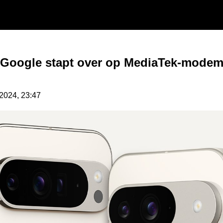
Google stapt over op MediaTek-modems
.2024, 23:47