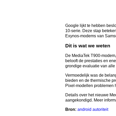
Google lijkt te hebben bes
10-serie. Deze stap beteken
Exynos-modems van Sams
Dit is wat we weten
De MediaTek T900-modem, g
belooft de prestaties en en
grondige evaluatie van al
Vermoedelijk was de belang
bieden en de thermische pr
Pixel-modellen problemen h
Details over het nieuwe Me
aangekondigd. Meer informat
Bron:
android autoriteit