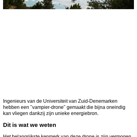
Ingenieurs van de Universiteit van Zuid-Denemarken
hebben een "vampier-drone" gemaakt die bijna oneindig
kan vliegen dankzij zijn unieke energiebron.
Dit is wat we weten
Het belangrijkste kenmerk van deze drone is zijn vermogen