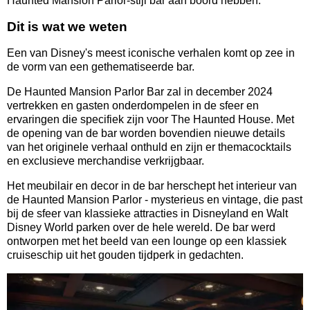
Haunted Mansion Parlor-stijl bar aan boord hebben.
Dit is wat we weten
Een van Disney's meest iconische verhalen komt op zee in
de vorm van een gethematiseerde bar.
De Haunted Mansion Parlor Bar zal in december 2024
vertrekken en gasten onderdompelen in de sfeer en
ervaringen die specifiek zijn voor The Haunted House. Met
de opening van de bar worden bovendien nieuwe details
van het originele verhaal onthuld en zijn er themacocktails
en exclusieve merchandise verkrijgbaar.
Het meubilair en decor in de bar herschept het interieur van
de Haunted Mansion Parlor - mysterieus en vintage, die past
bij de sfeer van klassieke attracties in Disneyland en Walt
Disney World parken over de hele wereld. De bar werd
ontworpen met het beeld van een lounge op een klassiek
cruiseschip uit het gouden tijdperk in gedachten.