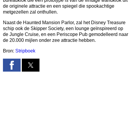
bureauklok die een prototype is van de vintage wandklok uit
de originele attractie en een spiegel die spookachtige
metgezellen zal onthullen.
Naast de Haunted Mansion Parlor, zal het Disney Treasure
schip ook de Skipper Society, een lounge geïnspireerd op
de Jungle Cruise, en een Periscope Pub gemodelleerd naar
de 20.000 mijlen onder zee attractie hebben.
Bron:
Stripboek