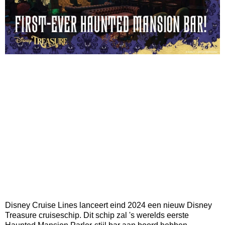
Disney Cruise Lines lanceert eind 2024 een nieuw Disney
Treasure cruiseschip. Dit schip zal 's werelds eerste