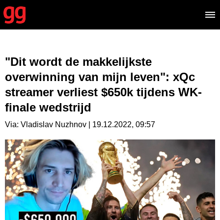
"Dit wordt de makkelijkste
overwinning van mijn leven": xQc
streamer verliest $650k tijdens WK-
finale wedstrijd
Via: Vladislav Nuzhnov | 19.12.2022, 09:57