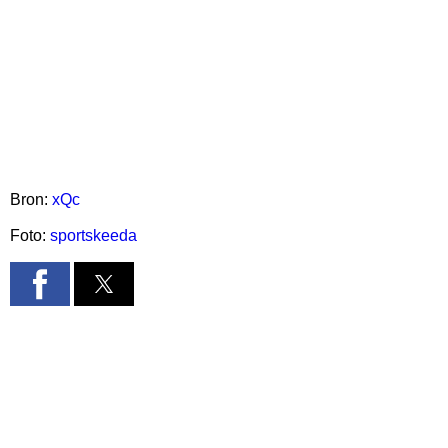
Bron:
xQc
Foto:
sportskeeda