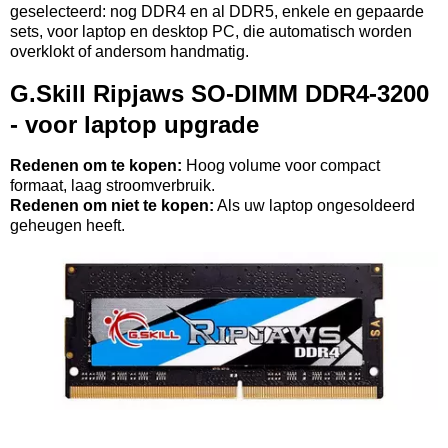
geselecteerd: nog DDR4 en al DDR5, enkele en gepaarde
sets, voor laptop en desktop PC, die automatisch worden
overklokt of andersom handmatig.
G.Skill Ripjaws SO-DIMM DDR4-3200
- voor laptop upgrade
Redenen om te kopen:
Hoog volume voor compact
formaat, laag stroomverbruik.
Redenen om niet te kopen:
Als uw laptop ongesoldeerd
geheugen heeft.