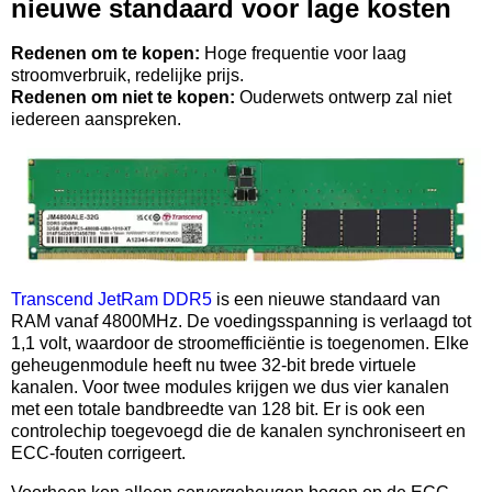
nieuwe standaard voor lage kosten
Redenen om te kopen:
Hoge frequentie voor laag
stroomverbruik, redelijke prijs.
Redenen om niet te kopen:
Ouderwets ontwerp zal niet
iedereen aanspreken.
Transcend JetRam DDR5
is een nieuwe standaard van
RAM vanaf 4800MHz. De voedingsspanning is verlaagd tot
1,1 volt, waardoor de stroomefficiëntie is toegenomen. Elke
geheugenmodule heeft nu twee 32-bit brede virtuele
kanalen. Voor twee modules krijgen we dus vier kanalen
met een totale bandbreedte van 128 bit. Er is ook een
controlechip toegevoegd die de kanalen synchroniseert en
ECC-fouten corrigeert.