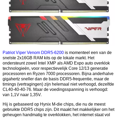
Patriot Viper Venom DDR5-6200
is momenteel een van de
snelste 2x16GB RAM kits op de lokale markt. Het
ondersteunt zowel Intel XMP als AMD Expo auto overklok
technologieën, voor respectievelijk Core 12/13 generatie
processoren en Ryzen 7000 processoren. Bijna anderhalve
gigahertz sneller dan de basis DDR5-frequentie, maar de
timings (vertragingen) zijn helemaal niet verhoogd, dezelfde
CL40-40-40-76. Maar de voedingsspanning is verhoogd:
van 1,1V naar 1,35V.
Hij is gebaseerd op Hynix M-die chips, die nu de meest
gebruikte DDR5 chips zijn. Dit maakt het makkelijker om het
geheugen handmatig te overklokken, het internet staat vol