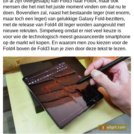
(of al zijn overgestapt) van Fold3 naar Fold4, maar ook
mensen die het niet het juiste moment vinden om dat nu te
doen. Bovendien zal, naast het bestaande leger (niet enorm,
maar toch een leger) van gelukkige Galaxy Fold-bezitters,
met de release van Fold4 dit leger worden aangevuld met
nieuwe rekruten. Simpelweg omdat er niet veel keuze is
voor wie de technologisch meest geavanceerde smartphone
op de markt wil kopen. En waarom men zou kiezen voor de
Fold4 boven de Fold3 kun je zien door deze tekst te lezen.