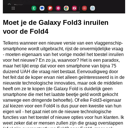
Moet je de Galaxy Fold3 inruilen
voor de Fold4
Telkens wanneer een nieuwe versie van een vlaggenschip-
smartphone wordt uitgebracht, rijst de onvermijdelijke vraag
- moeten eigenaars van het vorige model het toestel inruilen
voor het nieuwe? En zo ja, waarvoor? Het is een paradox,
maar het lijkt erop dat voor een smartphone van bijna 75
duizend UAH die vraag niet bestaat. Eenvoudigweg door
het feit dat de koper ervan niet alleen geïnteresseerd is in de
nieuwste technologische innovaties, maar ook de middelen
heeft om ze te kopen (de Galaxy Fold is duidelijk geen
smartphone die met het laatste beetje geld wordt gekocht
vanwege een dringende behoefte). Of elke Fold3-eigenaar
zal kiezen voor een Fold4 is dus puur een kwestie van hun
eigen wil - het gaat niet om de nieuwe technologische
functies van het toestel of nieuwe opties voor hun klanten. Ik
weet zeker dat er mensen zullen zijn die graag overstappen