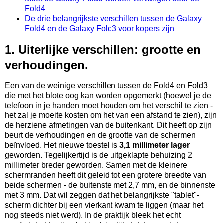
Fold4
De drie belangrijkste verschillen tussen de Galaxy
Fold4 en de Galaxy Fold3 voor kopers zijn
1. Uiterlijke verschillen: grootte en
verhoudingen.
Een van de weinige verschillen tussen de Fold4 en Fold3
die met het blote oog kan worden opgemerkt (hoewel je de
telefoon in je handen moet houden om het verschil te zien -
het zal je moeite kosten om het van een afstand te zien), zijn
de herziene afmetingen van de buitenkant. Dit heeft op zijn
beurt de verhoudingen en de grootte van de schermen
beïnvloed. Het nieuwe toestel is
3,1 millimeter lager
geworden. Tegelijkertijd is de uitgeklapte behuizing 2
millimeter breder geworden. Samen met de kleinere
schermranden heeft dit geleid tot een grotere breedte van
beide schermen - de buitenste met 2,7 mm, en de binnenste
met 3 mm. Dat wil zeggen dat het belangrijkste "tablet"-
scherm dichter bij een vierkant kwam te liggen (maar het
nog steeds niet werd). In de praktijk bleek het echt