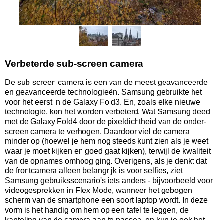
Verbeterde sub-screen camera
De sub-screen camera is een van de meest geavanceerde
en geavanceerde technologieën. Samsung gebruikte het
voor het eerst in de Galaxy Fold3. En, zoals elke nieuwe
technologie, kon het worden verbeterd. Wat Samsung deed
met de Galaxy Fold4 door de pixeldichtheid van de onder-
screen camera te verhogen. Daardoor viel de camera
minder op (hoewel je hem nog steeds kunt zien als je weet
waar je moet kijken en goed gaat kijken), terwijl de kwaliteit
van de opnames omhoog ging. Overigens, als je denkt dat
de frontcamera alleen belangrijk is voor selfies, ziet
Samsung gebruiksscenario's iets anders - bijvoorbeeld voor
videogesprekken in Flex Mode, wanneer het gebogen
scherm van de smartphone een soort laptop wordt. In deze
vorm is het handig om hem op een tafel te leggen, de
kanteling van de camera aan te passen, en kun je ook het