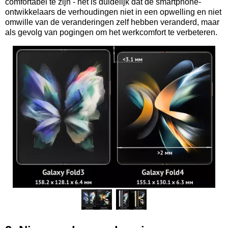
comfortabel te zijn - het is duidelijk dat de smartphone-
ontwikkelaars de verhoudingen niet in een opwelling en niet
omwille van de veranderingen zelf hebben veranderd, maar
als gevolg van pogingen om het werkcomfort te verbeteren.