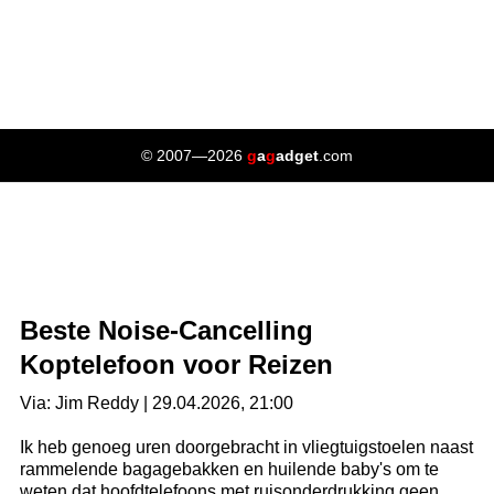
© 2007—2026
g
a
g
adget
.com