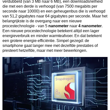
verdubbeld (van 3 MB naar 6 MB), een downloadsnelheid
die met een derde is verhoogd (van 7500 megabits per
seconde naar 10000) en een geheugenbus die is verhoogd
van 51,2 gigabytes naar 64 gigabytes per seconde. Maar het
belangrijkste is de overgang naar een nieuwe
procestechnologie - van 5
nanometer
naar
4 nanometer
.
Een nieuwe procestechnologie betekent altijd een lager
energieverbruik en minder warmteafvoer. En dat betekent
een grotere energie-efficiëntie. Simpel gezegd: de
smartphone gaat langer mee met dezelfde prestaties of
presteert hetzelfde, maar met meer bewerkingen.