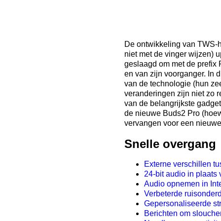
De ontwikkeling van TWS-ho
niet met de vinger wijzen) 
geslaagd om met de prefix 
en van zijn voorganger. In 
van de technologie (hun zeer
veranderingen zijn niet zo r
van de belangrijkste gadget
de nieuwe Buds2 Pro (hoewel
vervangen voor een nieuwe
Snelle overgang
Externe verschillen 
24-bit audio in plaats 
Audio opnemen in Inte
Verbeterde ruisonder
Gepersonaliseerde st
Berichten om slouche