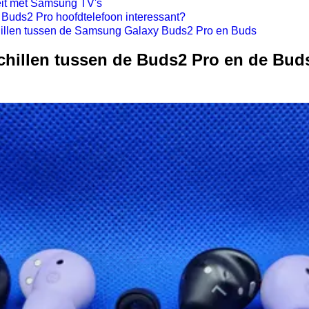
eit met Samsung TV's
 Buds2 Pro hoofdtelefoon interessant?
schillen tussen de Samsung Galaxy Buds2 Pro en Buds
rschillen tussen de Buds2 Pro en de Bud