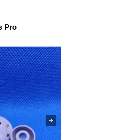
s Pro