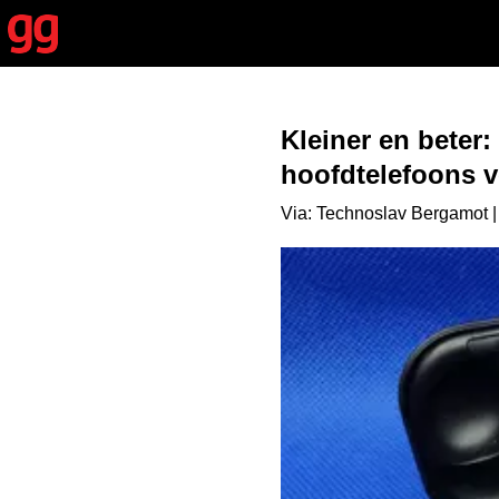
Kleiner en bete
hoofdtelefoons v
Via: Technoslav Bergamot |