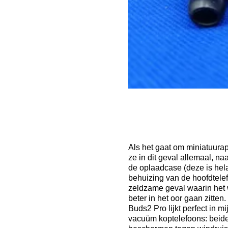
Als het gaat om miniatuura
ze in dit geval allemaal, na
de oplaadcase (deze is helaa
behuizing van de hoofdtelef
zeldzame geval waarin het w
beter in het oor gaan zitten
Buds2 Pro lijkt perfect in m
vacuüm koptelefoons: beide