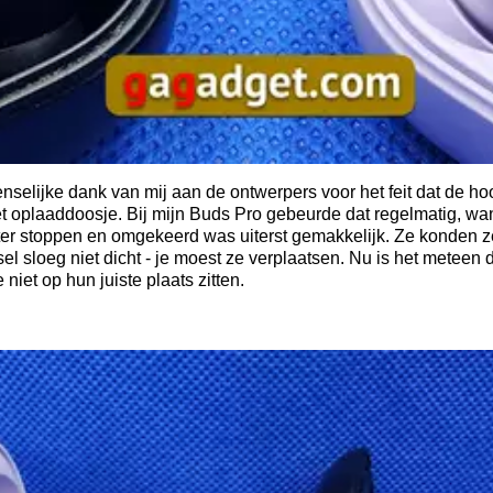
nselijke dank van mij aan de ontwerpers voor het feit dat de ho
t oplaaddoosje. Bij mijn Buds Pro gebeurde dat regelmatig, want
ter stoppen en omgekeerd was uiterst gemakkelijk. Ze konden zelf
l sloeg niet dicht - je moest ze verplaatsen. Nu is het meteen d
niet op hun juiste plaats zitten.