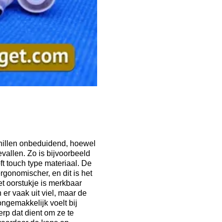
chillen onbeduidend, hoewel
evallen. Zo is bijvoorbeeld
ft touch type materiaal. De
gonomischer, en dit is het
t oorstukje is merkbaar
 er vaak uit viel, maar de
ongemakkelijk voelt bij
rp dat dient om ze te