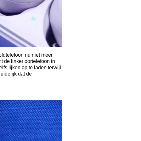
ofdtelefoon nu niet meer
 de linker oortelefoon in
s lijken op te laden terwijl
uidelijk dat de