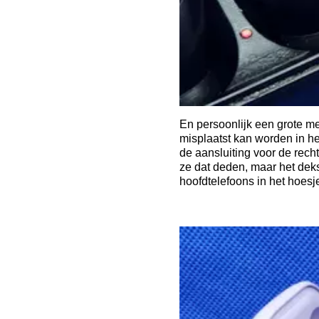
En persoonlijk een grote me
misplaatst kan worden in he
de aansluiting voor de rech
ze dat deden, maar het dekse
hoofdtelefoons in het hoesje 