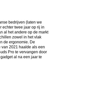
nse bedrijven (laten we
echter twee jaar op rij in
n al het andere op de markt
hillen zowel in het vlak
) in de ergonomie. De
ie van 2021 haalde als een
 Buds Pro te vervangen door
gadget al na een jaar te