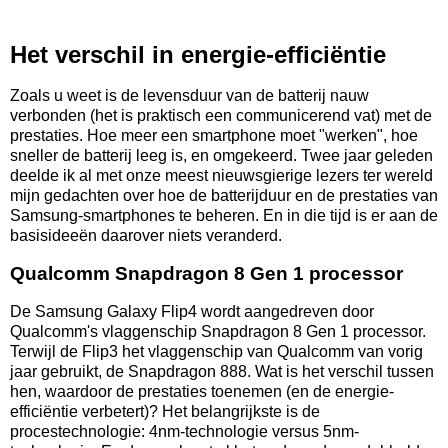
Het verschil in energie-efficiëntie
Zoals u weet is de levensduur van de batterij nauw
verbonden (het is praktisch een communicerend vat) met de
prestaties. Hoe meer een smartphone moet "werken", hoe
sneller de batterij leeg is, en omgekeerd. Twee jaar geleden
deelde ik al met onze meest nieuwsgierige lezers ter wereld
mijn gedachten over hoe de batterijduur en de prestaties van
Samsung-smartphones te beheren. En in die tijd is er aan de
basisideeën daarover niets veranderd.
Qualcomm Snapdragon 8 Gen 1 processor
De Samsung Galaxy Flip4 wordt aangedreven door
Qualcomm's vlaggenschip Snapdragon 8 Gen 1 processor.
Terwijl de Flip3 het vlaggenschip van Qualcomm van vorig
jaar gebruikt, de Snapdragon 888. Wat is het verschil tussen
hen, waardoor de prestaties toenemen (en de energie-
efficiëntie verbetert)? Het belangrijkste is de
procestechnologie: 4nm-technologie versus 5nm-