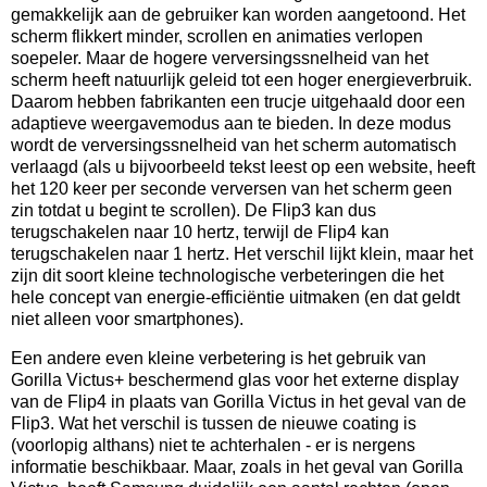
gemakkelijk aan de gebruiker kan worden aangetoond. Het
scherm flikkert minder, scrollen en animaties verlopen
soepeler. Maar de hogere verversingssnelheid van het
scherm heeft natuurlijk geleid tot een hoger energieverbruik.
Daarom hebben fabrikanten een trucje uitgehaald door een
adaptieve weergavemodus aan te bieden. In deze modus
wordt de verversingssnelheid van het scherm automatisch
verlaagd (als u bijvoorbeeld tekst leest op een website, heeft
het 120 keer per seconde verversen van het scherm geen
zin totdat u begint te scrollen). De Flip3 kan dus
terugschakelen naar 10 hertz, terwijl de Flip4 kan
terugschakelen naar 1 hertz. Het verschil lijkt klein, maar het
zijn dit soort kleine technologische verbeteringen die het
hele concept van energie-efficiëntie uitmaken (en dat geldt
niet alleen voor smartphones).
Een andere even kleine verbetering is het gebruik van
Gorilla Victus+ beschermend glas voor het externe display
van de Flip4 in plaats van Gorilla Victus in het geval van de
Flip3. Wat het verschil is tussen de nieuwe coating is
(voorlopig althans) niet te achterhalen - er is nergens
informatie beschikbaar. Maar, zoals in het geval van Gorilla