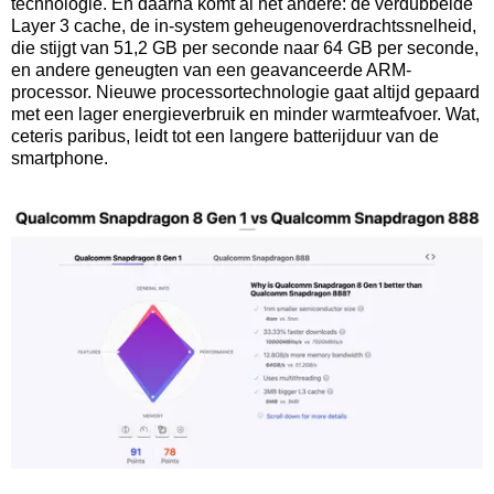
technologie. En daarna komt al het andere: de verdubbelde
Layer 3 cache, de in-system geheugenoverdrachtssnelheid,
die stijgt van 51,2 GB per seconde naar 64 GB per seconde,
en andere geneugten van een geavanceerde ARM-
processor. Nieuwe processortechnologie gaat altijd gepaard
met een lager energieverbruik en minder warmteafvoer. Wat,
ceteris paribus, leidt tot een langere batterijduur van de
smartphone.