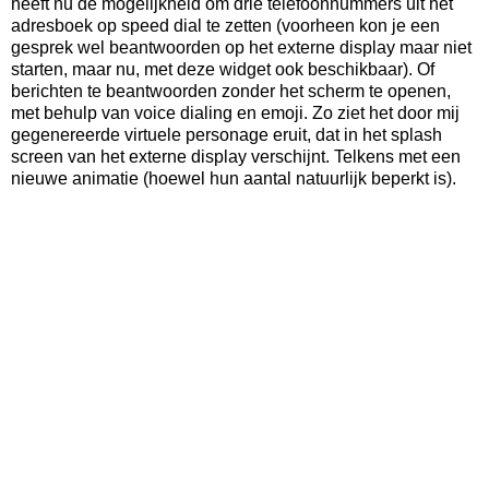
heeft nu de mogelijkheid om drie telefoonnummers uit het
adresboek op speed dial te zetten (voorheen kon je een
gesprek wel beantwoorden op het externe display maar niet
starten, maar nu, met deze widget ook beschikbaar). Of
berichten te beantwoorden zonder het scherm te openen,
met behulp van voice dialing en emoji. Zo ziet het door mij
gegenereerde virtuele personage eruit, dat in het splash
screen van het externe display verschijnt. Telkens met een
nieuwe animatie (hoewel hun aantal natuurlijk beperkt is).