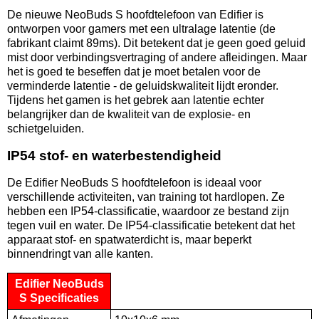
De nieuwe NeoBuds S hoofdtelefoon van Edifier is
ontworpen voor gamers met een ultralage latentie (de
fabrikant claimt 89ms). Dit betekent dat je geen goed geluid
mist door verbindingsvertraging of andere afleidingen. Maar
het is goed te beseffen dat je moet betalen voor de
verminderde latentie - de geluidskwaliteit lijdt eronder.
Tijdens het gamen is het gebrek aan latentie echter
belangrijker dan de kwaliteit van de explosie- en
schietgeluiden.
IP54 stof- en waterbestendigheid
De Edifier NeoBuds S hoofdtelefoon is ideaal voor
verschillende activiteiten, van training tot hardlopen. Ze
hebben een IP54-classificatie, waardoor ze bestand zijn
tegen vuil en water. De IP54-classificatie betekent dat het
apparaat stof- en spatwaterdicht is, maar beperkt
binnendringt van alle kanten.
Edifier NeoBuds
S Specificaties