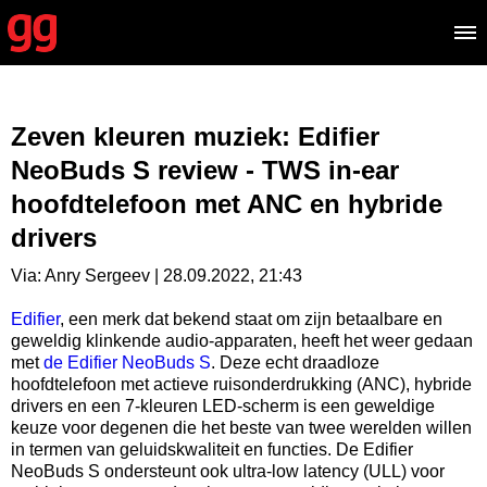
Zeven kleuren muziek: Edifier
NeoBuds S review - TWS in-ear
hoofdtelefoon met ANC en hybride
drivers
Via: Anry Sergeev | 28.09.2022, 21:43
Edifier
, een merk dat bekend staat om zijn betaalbare en
geweldig klinkende audio-apparaten, heeft het weer gedaan
met
de Edifier NeoBuds S
. Deze echt draadloze
hoofdtelefoon met actieve ruisonderdrukking (ANC), hybride
drivers en een 7-kleuren LED-scherm is een geweldige
keuze voor degenen die het beste van twee werelden willen
in termen van geluidskwaliteit en functies. De Edifier
NeoBuds S ondersteunt ook ultra-low latency (ULL) voor