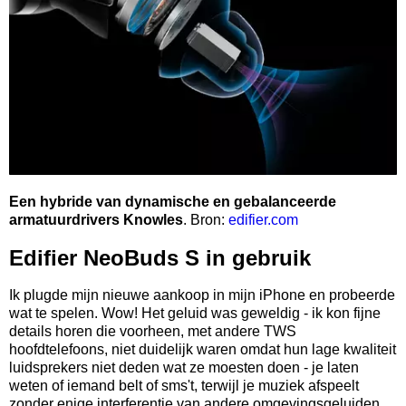
Een hybride van dynamische en gebalanceerde
armatuurdrivers Knowles
. Bron:
edifier.com
Edifier NeoBuds S in gebruik
Ik plugde mijn nieuwe aankoop in mijn iPhone en probeerde
wat te spelen. Wow! Het geluid was geweldig - ik kon fijne
details horen die voorheen, met andere TWS
hoofdtelefoons, niet duidelijk waren omdat hun lage kwaliteit
luidsprekers niet deden wat ze moesten doen - je laten
weten of iemand belt of sms't, terwijl je muziek afspeelt
zonder enige interferentie van andere omgevingsgeluiden