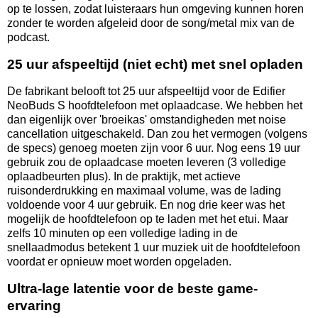
op te lossen, zodat luisteraars hun omgeving kunnen horen
zonder te worden afgeleid door de song/metal mix van de
podcast.
25 uur afspeeltijd (niet echt) met snel opladen
De fabrikant belooft tot 25 uur afspeeltijd voor de Edifier
NeoBuds S hoofdtelefoon met oplaadcase. We hebben het
dan eigenlijk over 'broeikas' omstandigheden met noise
cancellation uitgeschakeld. Dan zou het vermogen (volgens
de specs) genoeg moeten zijn voor 6 uur. Nog eens 19 uur
gebruik zou de oplaadcase moeten leveren (3 volledige
oplaadbeurten plus). In de praktijk, met actieve
ruisonderdrukking en maximaal volume, was de lading
voldoende voor 4 uur gebruik. En nog drie keer was het
mogelijk de hoofdtelefoon op te laden met het etui. Maar
zelfs 10 minuten op een volledige lading in de
snellaadmodus betekent 1 uur muziek uit de hoofdtelefoon
voordat er opnieuw moet worden opgeladen.
Ultra-lage latentie voor de beste game-
ervaring