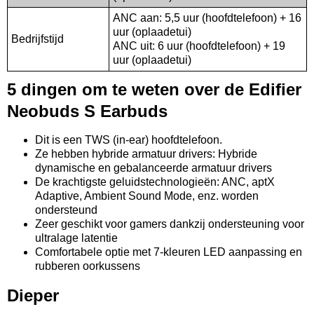
ANC aan: 5,5 uur (hoofdtelefoon) + 16
uur (oplaadetui)
Bedrijfstijd
ANC uit: 6 uur (hoofdtelefoon) + 19
uur (oplaadetui)
5 dingen om te weten over de Edifier
Neobuds S Earbuds
Dit is een TWS (in-ear) hoofdtelefoon.
Ze hebben hybride armatuur drivers: Hybride
dynamische en gebalanceerde armatuur drivers
De krachtigste geluidstechnologieën: ANC, aptX
Adaptive, Ambient Sound Mode, enz. worden
ondersteund
Zeer geschikt voor gamers dankzij ondersteuning voor
ultralage latentie
Comfortabele optie met 7-kleuren LED aanpassing en
rubberen oorkussens
Dieper