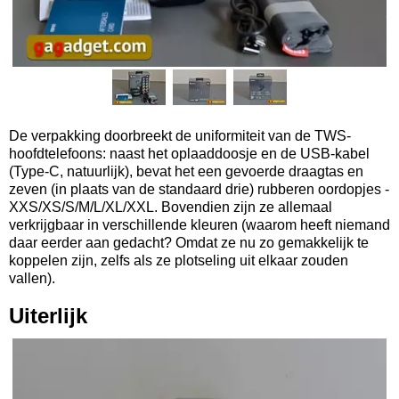
De verpakking doorbreekt de uniformiteit van de TWS-
hoofdtelefoons: naast het oplaaddoosje en de USB-kabel
(Type-C, natuurlijk), bevat het een gevoerde draagtas en
zeven (in plaats van de standaard drie) rubberen oordopjes -
XXS/XS/S/M/L/XL/XXL. Bovendien zijn ze allemaal
verkrijgbaar in verschillende kleuren (waarom heeft niemand
daar eerder aan gedacht? Omdat ze nu zo gemakkelijk te
koppelen zijn, zelfs als ze plotseling uit elkaar zouden
vallen).
Uiterlijk