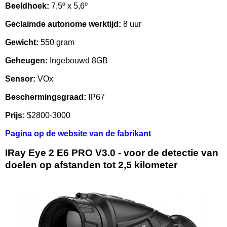
Beeldhoek:
7,5º x 5,6º
Geclaimde autonome werktijd:
8 uur
Gewicht:
550 gram
Geheugen:
Ingebouwd 8GB
Sensor:
VOx
Beschermingsgraad:
IP67
Prijs:
$2800-3000
Pagina op de website van de fabrikant
IRay Eye 2 E6 PRO V3.0 - voor de detectie van
doelen op afstanden tot 2,5 kilometer