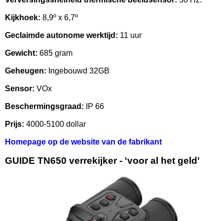
Kijkhoek:
8,9º x 6,7º
Geclaimde autonome werktijd:
11 uur
Gewicht:
685 gram
Geheugen:
Ingebouwd 32GB
Sensor:
VOx
Beschermingsgraad:
IP 66
Prijs:
4000-5100 dollar
Homepage op de website van de fabrikant
GUIDE TN650 verrekijker - 'voor al het geld'