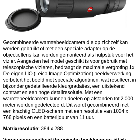
Gecombineerde warmtebeeldcamera die op zichzelf kan
worden gebruikt of met een speciale adapter op de
objectieflens kan worden gemonteerd als hulpstuk voor het
vizier. Aangezien het model geschikt is voor gebruik met
telescopische vizieren, bedraagt de maximale vergroting 1x.
De eigen LIO (Leica Image Optimization) beeldverwerking
verbetert het beeld met speciale algoritmen, wat resulteert in
bijzonder gedetailleerde kleurgradaties, een uitstekend
contrast en een hoge detailresolutie. Met een
warmtebeeldcamera kunnen doelen op afstanden tot 2.000
meter worden gedetecteerd. Dit wordt gecombineerd met
een krachtig OLED-scherm met een resolutie van 1024 x
768 pixels en een batterijduur van 11 uur.
Matrixresolutie:
384 x 288
Verversingssnelheid thermische beeldsensor:
50 Hz.