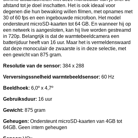
afstand tot je doel inschatten. Het is ook ideaal voor
degenen die hun bewaking willen filmen, met opnames met
30 of 60 fps en een ingebouwde microfoon. Het model
ondersteunt microSD-kaarten tot 64 GB. En wanneer hij op
een netwerk is aangesloten, kan hij live worden gestreamd
in 720p. Belangrijk is dat de warmtebeeldcamera een
batterijduur heeft van 16 uur. Maar het is vermeldenswaard
dat deze monoculair de zwaarste is in deze selectie, met
een gewicht van 875 gram.
Resolutie van de sensor:
384 x 288
Verversingssnelheid warmtebeeldsensor:
60 Hz
Beeldhoek:
6,0º x 4,7º
Gebruiksduur:
16 uur
Gewicht:
875 gram
Geheugen:
Ondersteunt microSD-kaarten van 4GB tot
64GB. Geen intern geheugen