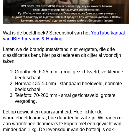
Wat is de beeldhoek? Screenshot van het
YouTube kanaal
van IBIS Firearms & Hunting
.
Laten we de brandpuntsafstand niet vergeten, die drie
classificaties kent, hier pakt iedereen dit cijfer al voor zijn
taken:
Groothoek: 6-25 mm - groot gezichtsveld, verkleinde
beeldschaal.
Normaal: 35-50 mm - standaard beeldveld, normale
beeldschaal.
Telefoto: 70-200 mm - smal gezichtsveld, grotere
vergroting.
Let op gewicht en duurzaamheid. Hoe lichter de
warmtebeeldcamera, hoe duurder hij zal zijn. Wij raden u
aan warmtebeeldcamera's te kopen met een gewicht van
minder dan 1 kg. De levensduur van de batterij is ook