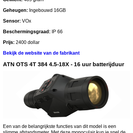
Geheugen:
Ingebouwd 16GB
Sensor:
VOx
Beschermingsgraad:
IP 66
Prijs:
2400 dollar
Bekijk de website van de fabrikant
ATN OTS 4T 384 4.5-18X - 16 uur batterijduur
Een van de belangrijkste functies van dit model is een
slimme afstandsmeter. Met deze monoculair kun je snel de