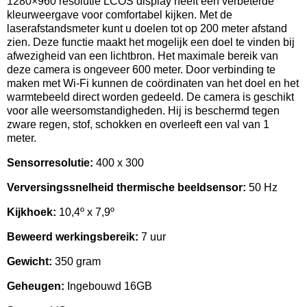
1280×960 resolutie LCOS display heeft een verbeterde
kleurweergave voor comfortabel kijken. Met de
laserafstandsmeter kunt u doelen tot op 200 meter afstand
zien. Deze functie maakt het mogelijk een doel te vinden bij
afwezigheid van een lichtbron. Het maximale bereik van
deze camera is ongeveer 600 meter. Door verbinding te
maken met Wi-Fi kunnen de coördinaten van het doel en het
warmtebeeld direct worden gedeeld. De camera is geschikt
voor alle weersomstandigheden. Hij is beschermd tegen
zware regen, stof, schokken en overleeft een val van 1
meter.
Sensorresolutie:
400 x 300
Verversingssnelheid thermische beeldsensor:
50 Hz
Kijkhoek:
10,4º x 7,9º
Beweerd werkingsbereik:
7 uur
Gewicht:
350 gram
Geheugen:
Ingebouwd 16GB