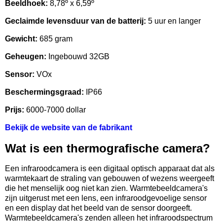
Beeldhoek:
8,78º x 6,59º
Geclaimde levensduur van de batterij:
5 uur en langer
Gewicht:
685 gram
Geheugen:
Ingebouwd 32GB
Sensor:
VOx
Beschermingsgraad:
IP66
Prijs:
6000-7000 dollar
Bekijk de website van de fabrikant
Wat is een thermografische camera?
Een infraroodcamera is een digitaal optisch apparaat dat als
warmtekaart de straling van gebouwen of wezens weergeeft
die het menselijk oog niet kan zien. Warmtebeeldcamera's
zijn uitgerust met een lens, een infraroodgevoelige sensor
en een display dat het beeld van de sensor doorgeeft.
Warmtebeeldcamera's zenden alleen het infraroodspectrum