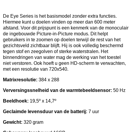
De Eye Series is het basismodel zonder extra functies.
Hiermee kunt u doelen vinden op meer dan 600 meter
afstand. Voor dit prijspunt is een kenmerk van de monoculair
de ingebouwde Picture-in-Picture modus. Dit helpt
gebruikers in te zoomen op doelen terwijl de rest van het
gezichtsveld zichtbaar blijft. Hij is ook volledig beschermd
tegen stof en zeegolven of sterke waterstralen. Het
binnendringen van water mag de werking van het toestel
niet verstoren. Ook hoeft u geen HD-scherm te verwachten,
met een resolutie van 720x540.
Matrixresolutie:
384 x 288
Verversingssnelheid van de warmtebeeldsensor:
50 Hz
Beeldhoek:
19,5º x 14,7º
Geclaimde levensduur van de batterij:
7 uur
Gewicht:
320 gram