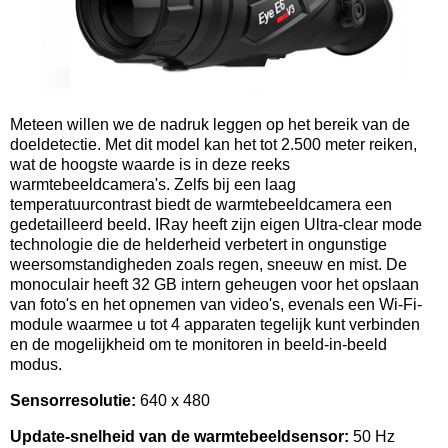
Meteen willen we de nadruk leggen op het bereik van de
doeldetectie. Met dit model kan het tot 2.500 meter reiken,
wat de hoogste waarde is in deze reeks
warmtebeeldcamera's. Zelfs bij een laag
temperatuurcontrast biedt de warmtebeeldcamera een
gedetailleerd beeld. IRay heeft zijn eigen Ultra-clear mode
technologie die de helderheid verbetert in ongunstige
weersomstandigheden zoals regen, sneeuw en mist. De
monoculair heeft 32 GB intern geheugen voor het opslaan
van foto's en het opnemen van video's, evenals een Wi-Fi-
module waarmee u tot 4 apparaten tegelijk kunt verbinden
en de mogelijkheid om te monitoren in beeld-in-beeld
modus.
Sensorresolutie:
640 x 480
Update-snelheid van de warmtebeeldsensor:
50 Hz