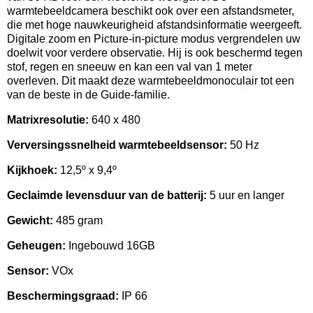
warmtebeeldcamera beschikt ook over een afstandsmeter,
die met hoge nauwkeurigheid afstandsinformatie weergeeft.
Digitale zoom en Picture-in-picture modus vergrendelen uw
doelwit voor verdere observatie. Hij is ook beschermd tegen
stof, regen en sneeuw en kan een val van 1 meter
overleven. Dit maakt deze warmtebeeldmonoculair tot een
van de beste in de Guide-familie.
Matrixresolutie:
640 x 480
Verversingssnelheid warmtebeeldsensor:
50 Hz
Kijkhoek:
12,5º x 9,4º
Geclaimde levensduur van de batterij:
5 uur en langer
Gewicht:
485 gram
Geheugen:
Ingebouwd 16GB
Sensor:
VOx
Beschermingsgraad:
IP 66