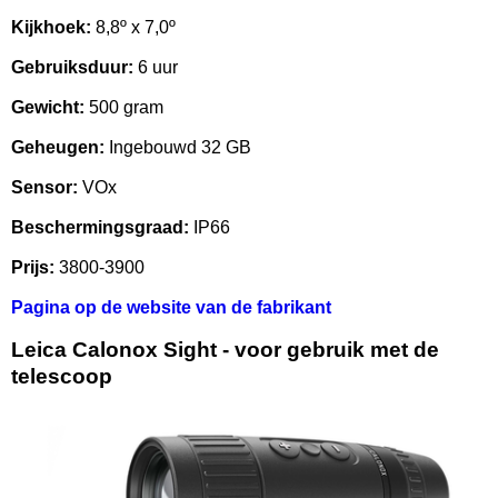
Kijkhoek:
8,8º x 7,0º
Gebruiksduur:
6 uur
Gewicht:
500 gram
Geheugen:
Ingebouwd 32 GB
Sensor:
VOx
Beschermingsgraad:
IP66
Prijs:
3800-3900
Pagina op de website van de fabrikant
Leica Calonox Sight - voor gebruik met de
telescoop