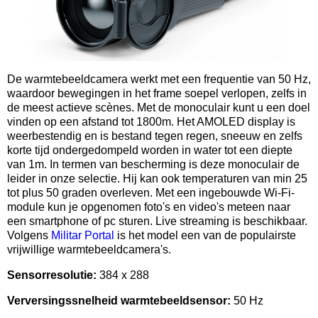
De warmtebeeldcamera werkt met een frequentie van 50 Hz,
waardoor bewegingen in het frame soepel verlopen, zelfs in
de meest actieve scènes. Met de monoculair kunt u een doel
vinden op een afstand tot 1800m. Het AMOLED display is
weerbestendig en is bestand tegen regen, sneeuw en zelfs
korte tijd ondergedompeld worden in water tot een diepte
van 1m. In termen van bescherming is deze monoculair de
leider in onze selectie. Hij kan ook temperaturen van min 25
tot plus 50 graden overleven. Met een ingebouwde Wi-Fi-
module kun je opgenomen foto's en video's meteen naar
een smartphone of pc sturen. Live streaming is beschikbaar.
Volgens
Militar Portal
is het model een van de populairste
vrijwillige warmtebeeldcamera's.
Sensorresolutie:
384 x 288
Verversingssnelheid warmtebeeldsensor:
50 Hz