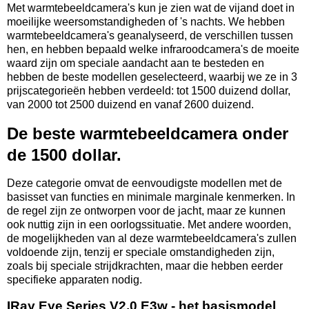
Met warmtebeeldcamera's kun je zien wat de vijand doet in
moeilijke weersomstandigheden of 's nachts. We hebben
warmtebeeldcamera's geanalyseerd, de verschillen tussen
hen, en hebben bepaald welke infraroodcamera's de moeite
waard zijn om speciale aandacht aan te besteden en
hebben de beste modellen geselecteerd, waarbij we ze in 3
prijscategorieën hebben verdeeld: tot 1500 duizend dollar,
van 2000 tot 2500 duizend en vanaf 2600 duizend.
De beste warmtebeeldcamera onder
de 1500 dollar.
Deze categorie omvat de eenvoudigste modellen met de
basisset van functies en minimale marginale kenmerken. In
de regel zijn ze ontworpen voor de jacht, maar ze kunnen
ook nuttig zijn in een oorlogssituatie. Met andere woorden,
de mogelijkheden van al deze warmtebeeldcamera's zullen
voldoende zijn, tenzij er speciale omstandigheden zijn,
zoals bij speciale strijdkrachten, maar die hebben eerder
specifieke apparaten nodig.
IRay Eye Series V2.0 E3w - het basismodel