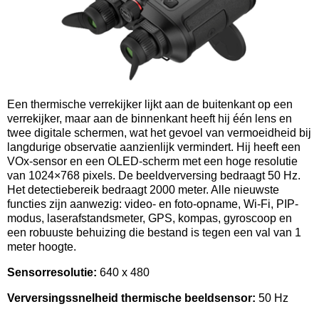
Een thermische verrekijker lijkt aan de buitenkant op een
verrekijker, maar aan de binnenkant heeft hij één lens en
twee digitale schermen, wat het gevoel van vermoeidheid bij
langdurige observatie aanzienlijk vermindert. Hij heeft een
VOx-sensor en een OLED-scherm met een hoge resolutie
van 1024×768 pixels. De beeldverversing bedraagt 50 Hz.
Het detectiebereik bedraagt 2000 meter. Alle nieuwste
functies zijn aanwezig: video- en foto-opname, Wi-Fi, PIP-
modus, laserafstandsmeter, GPS, kompas, gyroscoop en
een robuuste behuizing die bestand is tegen een val van 1
meter hoogte.
Sensorresolutie:
640 x 480
Verversingssnelheid thermische beeldsensor:
50 Hz