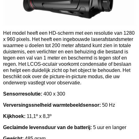
Het model heeft een HD-scherm met een resolutie van 1280
x 960 pixels. Het heeft een ingebouwde laserafstandsmeter
waarmee u doelen tot 200 meter afstand kunt zien in totale
duisternis, een verlichter en een behuizing die bestand is
tegen een val van 1 meter en beschermd is tegen stof en
regen. Het LCOS-oculair voorkomt condensatie of beslaan
en helpt een duidelijk zicht op het object te behouden. Het
beschikt ook over de picture-in-picture modus, die uw
onderwerp vastlegt voor observatie.
Sensorresolutie:
400 x 300
Verversingssnelheid warmtebeeldsensor:
50 Hz
Kijkhoek:
11,1º x 8,3º
Geclaimde levensduur van de batterij:
5 uur en langer
Gewicht:
485 gram