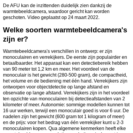
De AFU kan de inzittenden duidelijk zien dankzij de
warmtebeeldcamera, waardoor gericht kan worden
geschoten. Video geplaatst op 24 maart 2022.
Welke soorten warmtebeeldcamera's
zijn er?
Warmtebeeldcamera's verschillen in ontwerp: er zijn
monoculairen en verrekijkers. De eerste zijn populairder en
betaalbaarder. Het apparaat kan een detectiebereik hebben
van 90 meter tot 1,2 km en meer. Het voordeel van de
monoculair is het gewicht (280-500 gram), de compactheid,
het volume en de bediening met één hand. Verrekijkers zijn
ontworpen voor objectdetectie op lange afstand en
observatie op lange afstand. Verrekijkers zijn in het voordeel
ten opzichte van monoculairen bij detectieafstanden van 2
kilometer of meer. Autonomie: sommige modellen kunnen tot
16 uur werken, terwijl een monoculair goed is voor 6 uur.
De
nadelen zijn het gewicht (600 gram tot 1 kilogram of meer)
en de prijs: voor het bedrag van één verrekijker kunt u 2-3
monoculairen kopen.
Qua algemene kenmerken heeft elke