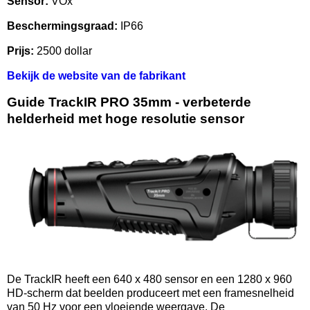
Sensor:
VOx
Beschermingsgraad:
IP66
Prijs:
2500 dollar
Bekijk de website van de fabrikant
Guide TrackIR PRO 35mm - verbeterde
helderheid met hoge resolutie sensor
De TrackIR heeft een 640 x 480 sensor en een 1280 x 960
HD-scherm dat beelden produceert met een framesnelheid
van 50 Hz voor een vloeiende weergave. De