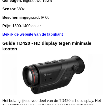
Geheugen:
Ingebouwd 16GB
Sensor:
VOx
Beschermingsgraad:
IP 66
Prijs:
1300-1400 dollar
Bekijk de website van de fabrikant
Guide TD420 - HD display tegen minimale
kosten
Het belangrijkste voordeel van de TD420 is het display. Het