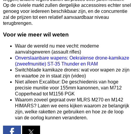
Op de civiele markt zullen dergelijke accessoires echter snel
genoeg voor iedereen beschikbaar zijn, en de concurrentie
zal de prijzen tot een relatief aanvaardbaar niveau
terugbrengen.
Voor wie meer wil weten
Waar de wereld nu mee vecht: moderne
aanvalsgeweren (assault rifles)
Onverslaanbare wapens: Oekraïense drone-kamikaze
(zweefmunitie) ST-35 Thunder en RAM
Switchblade kamikaze drones: wat voor wapen ze zijn
en waartoe ze in staat zijn (video)
Niet alleen Excalibur: De geschiedenis van hoge
precisie munitie voor 155mm kanonnen, van M712
Copperhead tot M1156 PGK
Waarom zoveel gepraat over MLRS M270 en M142
HIMARS? Laten we eens kijken waarom ze belangrijk
zijn, welke raketten ze gebruiken en hoe ze de loop
van de oorlog kunnen veranderen.