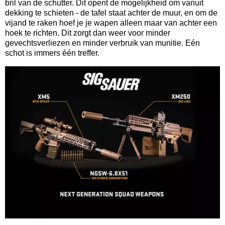
bril van de schutter. Dit opent de mogelijkheid om vanuit
dekking te schieten - de tafel staat achter de muur, en om de
vijand te raken hoef je je wapen alleen maar van achter een
hoek te richten. Dit zorgt dan weer voor minder
gevechtsverliezen en minder verbruik van munitie. Eén
schot is immers één treffer.