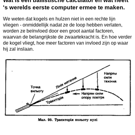
Wat is een ballistische calculator en wat heeft
's werelds eerste computer ermee te maken.
We weten dat kogels en hulzen niet in een rechte lijn
vliegen - onmiddellijk nadat ze de loop hebben verlaten,
worden ze beïnvloed door een groot aantal factoren,
waarvan de belangrijkste de zwaartekracht is. En hoe verder
de kogel vliegt, hoe meer factoren van invloed zijn op waar
hij zal inslaan.