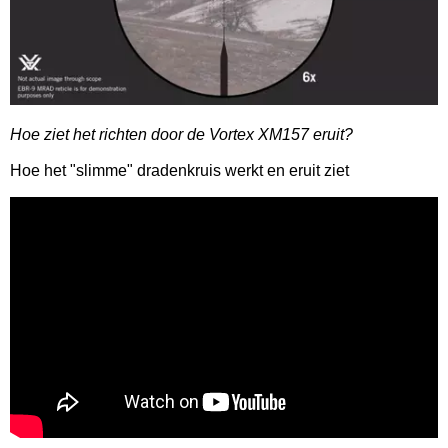
Hoe ziet het richten door de Vortex XM157 eruit?
Hoe het "slimme" dradenkruis werkt en eruit ziet