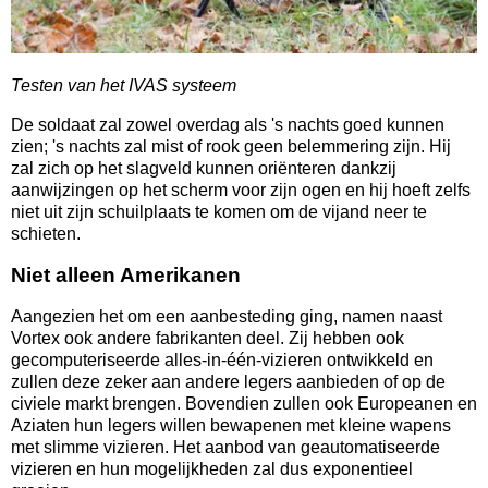
Testen van het IVAS systeem
De soldaat zal zowel overdag als 's nachts goed kunnen
zien; 's nachts zal mist of rook geen belemmering zijn. Hij
zal zich op het slagveld kunnen oriënteren dankzij
aanwijzingen op het scherm voor zijn ogen en hij hoeft zelfs
niet uit zijn schuilplaats te komen om de vijand neer te
schieten.
Niet alleen Amerikanen
Aangezien het om een aanbesteding ging, namen naast
Vortex ook andere fabrikanten deel. Zij hebben ook
gecomputeriseerde alles-in-één-vizieren ontwikkeld en
zullen deze zeker aan andere legers aanbieden of op de
civiele markt brengen. Bovendien zullen ook Europeanen en
Aziaten hun legers willen bewapenen met kleine wapens
met slimme vizieren. Het aanbod van geautomatiseerde
vizieren en hun mogelijkheden zal dus exponentieel