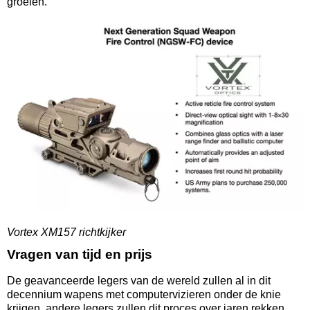
groeien.
Vortex XM157 richtkijker
Vragen van tijd en prijs
De geavanceerde legers van de wereld zullen al in dit
decennium wapens met computervizieren onder de knie
krijgen, andere legers zullen dit proces over jaren rekken.