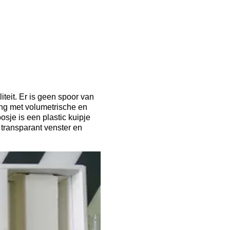
teit. Er is geen spoor van
ing met volumetrische en
osje is een plastic kuipje
 transparant venster en