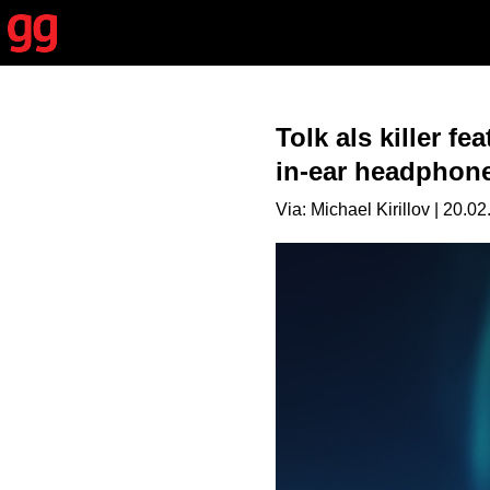
Tolk als killer 
in-ear headphon
Via: Michael Kirillov | 20.0