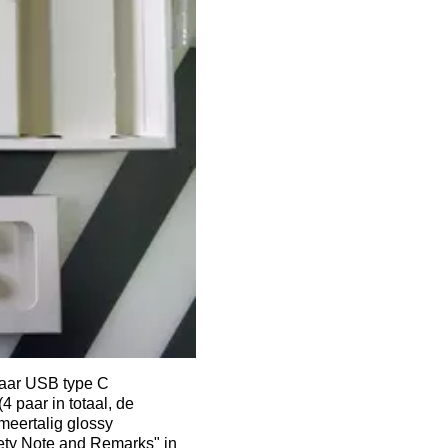
naar USB type C
4 paar in totaal, de
meertalig glossy
fety Note and Remarks" in