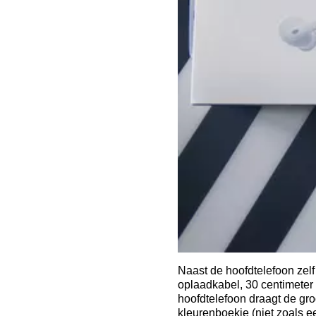
Naast de hoofdtelefoon zel
oplaadkabel, 30 centimeter 
hoofdtelefoon draagt de gro
kleurenboekje (niet zoals e