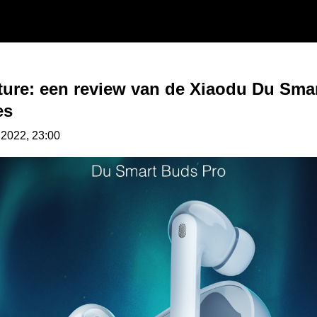
feature: een review van de Xiaodu Du S
es
2.2022, 23:00