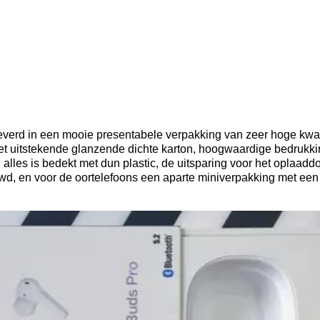
verd in een mooie presentabele verpakking van zeer hoge kwali
Het uitstekende glanzende dichte karton, hoogwaardige bedrukk
alles is bedekt met dun plastic, de uitsparing voor het oplaaddo
wd, en voor de oortelefoons een aparte miniverpakking met een