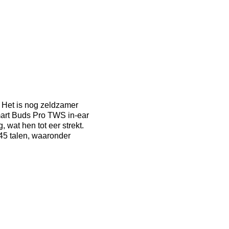
. Het is nog zeldzamer
mart Buds Pro TWS in-ear
 wat hen tot eer strekt.
 45 talen, waaronder