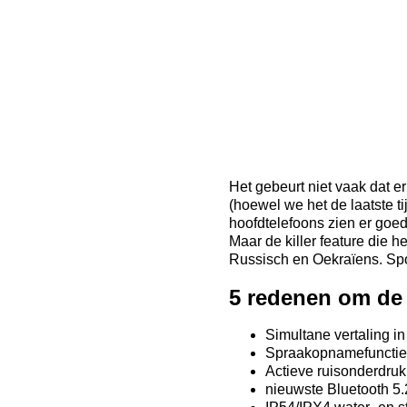
Het gebeurt niet vaak dat e
(hoewel we het de laatste 
hoofdtelefoons zien er goed 
Maar de killer feature die h
Russisch en Oekraïens. Spo
5 redenen om de
Simultane vertaling in
Spraakopnamefunctie 
Actieve ruisonderdru
nieuwste Bluetooth 5.2