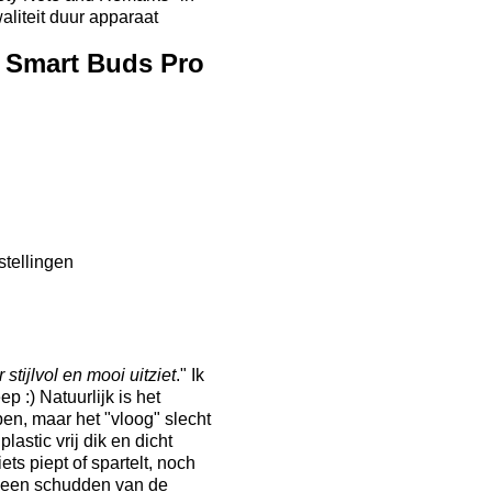
aliteit duur apparaat
u Smart Buds Pro
stellingen
stijlvol en mooi uitziet
." Ik
p :) Natuurlijk is het
pen, maar het "vloog" slecht
lastic vrij dik en dicht
ts piept of spartelt, noch
 geen schudden van de