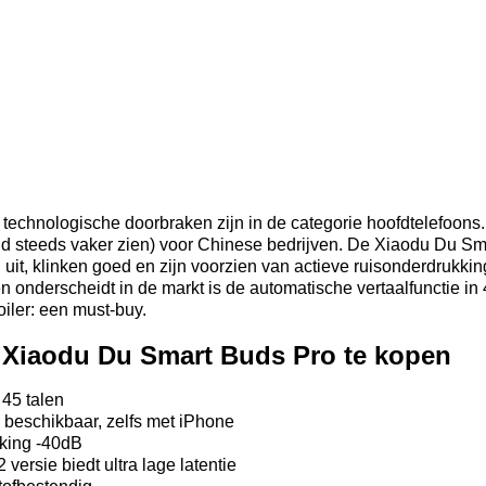
r technologische doorbraken zijn in de categorie hoofdtelefoons
tijd steeds vaker zien) voor Chinese bedrijven. De Xiaodu Du S
uit, klinken goed en zijn voorzien van actieve ruisonderdrukking,
en onderscheidt in de markt is de automatische vertaalfunctie in
iler: een must-buy.
 Xiaodu Du Smart Buds Pro te kopen
 45 talen
beschikbaar, zelfs met iPhone
kking -40dB
 versie biedt ultra lage latentie