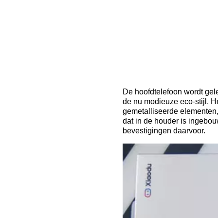
De hoofdtelefoon wordt gele
de nu modieuze eco-stijl. 
gemetalliseerde elementen, 
dat in de houder is ingebou
bevestigingen daarvoor.