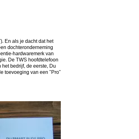
 En als je dacht dat het
s een dochteronderneming
ligentie-hardwaremerk van
egie. De TWS hoofdtelefoon
het bedrijf, de eerste, Du
de toevoeging van een "Pro"