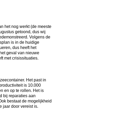
an het nog werkt (de meeste
ugustus getoond, dus wij
 gedemonstreerd. Volgens de
splan is in de huidige
ueren, dus heeft het
n het geval van nieuwe
t met crisissituaties.
zeecontainer. Het past in
roductiviteit is 10.000
 en op te rollen. Het is
d bij reparaties aan
 Ook bestaat de mogelijkheid
jaar door vereist is.