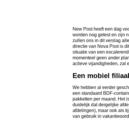
New Post heeft een dag voo
worden nog getest en zijn 
zullen ons in dit verslag a
directie van Nova Post is d
situatie van een escalerende
momenteel geen ander plan d
actieve vijandigheden, zal e
Een mobiel filiaa
We hebben al eerder geschre
een standaard BDF-container,
pakketten per maand. Het is 
duidelijk dat dergelijke afd
afdelingen), maar ook als ti
van gebruik in vakantieoord