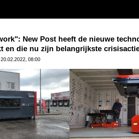
ork": New Post heeft de nieuwe techn
 en die nu zijn belangrijkste crisisactie
 20.02.2022, 08:00