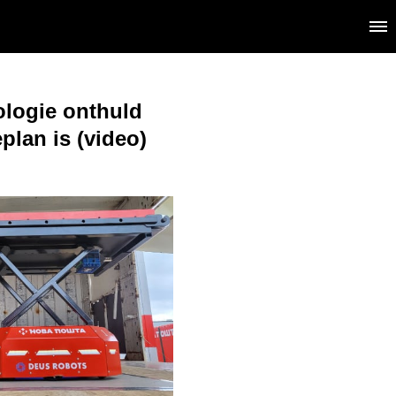
ologie onthuld
plan is (video)