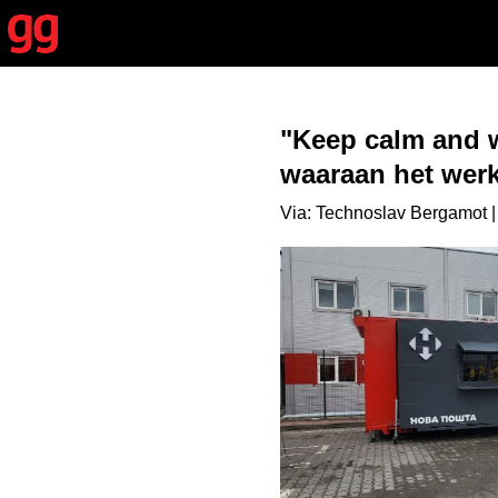
"Keep calm and w
waaraan het werkt
Via: Technoslav Bergamot |