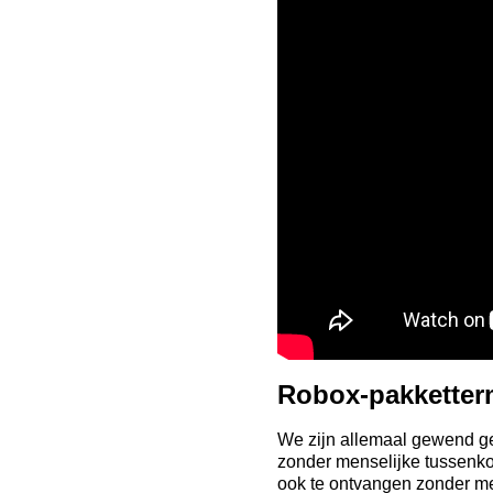
Robox-pakketter
We zijn allemaal gewend ge
zonder menselijke tussenkom
ook te ontvangen zonder me