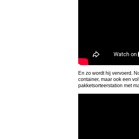
En zo wordt hij vervoerd. N
container, maar ook een vo
pakketsorteerstation met ma