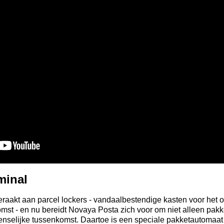
minal
raakt aan parcel lockers - vandaalbestendige kasten voor het 
st - en nu bereidt Novaya Posta zich voor om niet alleen pakke
nselijke tussenkomst. Daartoe is een speciale pakketautomaat